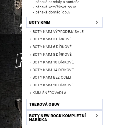
pánské sandály a pantofle
pánská kotníčková obuv
pánská domácí obuv
BOTY KMM
BOTY KMM VÝPRODEJ/ SALE
BOTY KMM 3 DÍRKOVÉ
BOTY KMM 6 DÍRKOVÉ
BOTY KMM 8 DÍRKOVÉ
BOTY KMM 10 DÍRKOVÉ
BOTY KMM 14 DÍRKOVÉ
BOTY KMM BEZ OCELI
BOTY KMM 20 DÍRKOVÉ
KMM ŠNĚROVADLA
TREKOVÁ OBUV
BOTY NEW ROCK KOMPLETNÍ
NABÍDKA