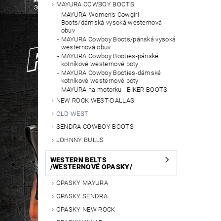
MAYURA COWBOY BOOTS
MAYURA-Women's Cowgirl
Boots/dámská vysoká westernová
obuv
MAYURA Cowboy Boots/pánská vysoká
westernová obuv
MAYURA Cowboy Booties-pánské
kotníkové westernové boty
MAYURA Cowboy Booties-dámské
kotníkové westernové boty
MAYURA na motorku - BIKER BOOTS
NEW ROCK WEST-DALLAS
OLD WEST
SENDRA COWBOY BOOTS
JOHNNY BULLS
WESTERN BELTS
/WESTERNOVÉ OPASKY/
OPASKY MAYURA
OPASKY SENDRA
OPASKY NEW ROCK