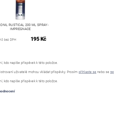
ONIL RUSTICAL 200 ML SPRAY-
IMPREGNACE
195 Kč
Kč bez DPH
í, kdo napíše příspěvek k této položce.
istrovaní uživatelé mohou vkládat příspěvky. Prosím
přihlaste se
nebo se
re
í, kdo napíše příspěvek k této položce.
 hodnocení