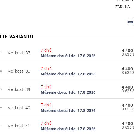
ZÁRUKA
LTE VARIANTU
7 dnů
4 400
Velikost: 37
37
Můžeme doručit do:
17.8.2026
7 dnů
4 400
Velikost: 38
38
Můžeme doručit do:
17.8.2026
7 dnů
4 400
Velikost: 39
39
Můžeme doručit do:
17.8.2026
7 dnů
4 400
Velikost: 40
40
Můžeme doručit do:
17.8.2026
7 dnů
4 400
Velikost: 41
41
Můžeme doručit do:
17.8.2026