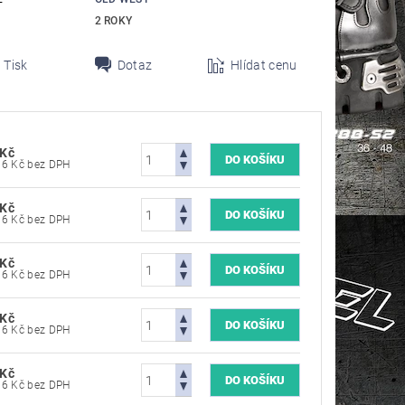
2 ROKY
Tisk
Dotaz
Hlídat cenu
 Kč
3 636,36 Kč bez DPH
 Kč
3 636,36 Kč bez DPH
 Kč
3 636,36 Kč bez DPH
 Kč
3 636,36 Kč bez DPH
 Kč
3 636,36 Kč bez DPH