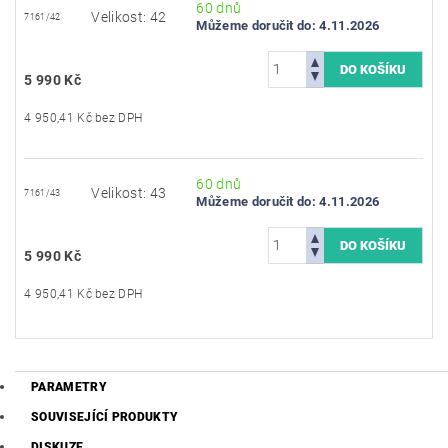
60 dnů
Velikost: 42
7161/42
Můžeme doručit do:
4.11.2026
5 990 Kč
4 950,41 Kč bez DPH
60 dnů
Velikost: 43
7161/43
Můžeme doručit do:
4.11.2026
5 990 Kč
4 950,41 Kč bez DPH
PARAMETRY
SOUVISEJÍCÍ PRODUKTY
DISKUZE