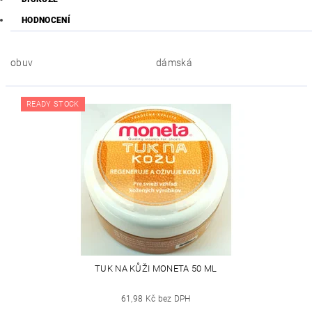
HODNOCENÍ
obuv
dámská
READY STOCK
TUK NA KŮŽI MONETA 50 ML
61,98 Kč bez DPH