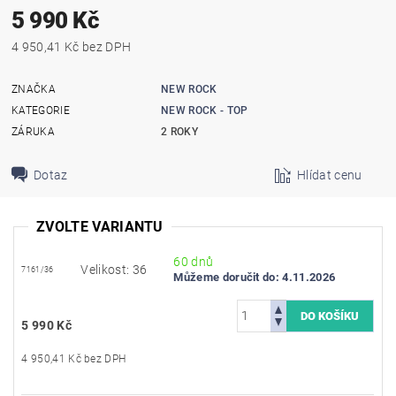
5 990 Kč
4 950,41 Kč bez DPH
ZNAČKA
NEW ROCK
KATEGORIE
NEW ROCK - TOP
ZÁRUKA
2 ROKY
Dotaz
Hlídat cenu
ZVOLTE VARIANTU
60 dnů
Velikost: 36
7161/36
Můžeme doručit do:
4.11.2026
5 990 Kč
4 950,41 Kč bez DPH