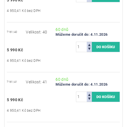
4 950,41 Kč bez DPH
60 dnů
Velikost: 40
7161/40
Můžeme doručit do:
4.11.2026
5 990 Kč
4 950,41 Kč bez DPH
60 dnů
Velikost: 41
7161/41
Můžeme doručit do:
4.11.2026
5 990 Kč
4 950,41 Kč bez DPH