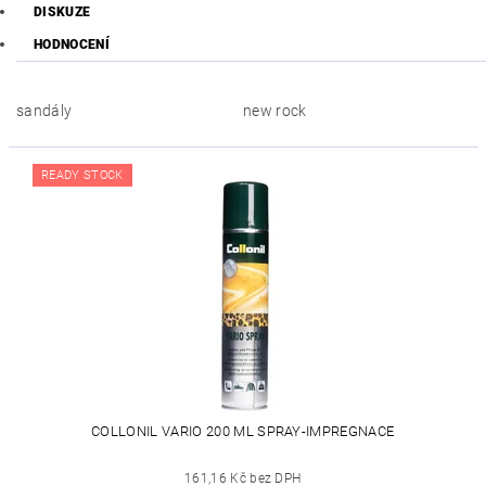
DISKUZE
HODNOCENÍ
sandály
new rock
READY STOCK
COLLONIL VARIO 200 ML SPRAY-IMPREGNACE
161,16 Kč bez DPH