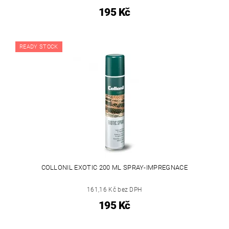
195 Kč
READY STOCK
COLLONIL EXOTIC 200 ML SPRAY-IMPREGNACE
161,16 Kč bez DPH
195 Kč