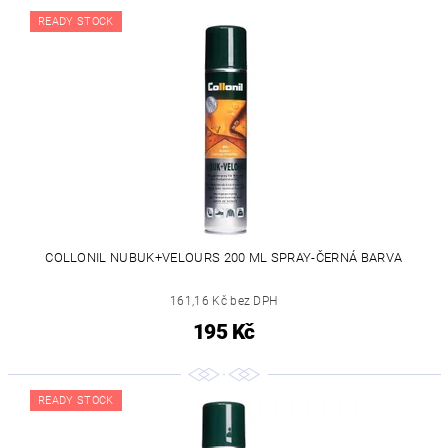
READY STOCK
COLLONIL NUBUK+VELOURS 200 ML SPRAY-ČERNÁ BARVA
161,16 Kč bez DPH
195 Kč
READY STOCK