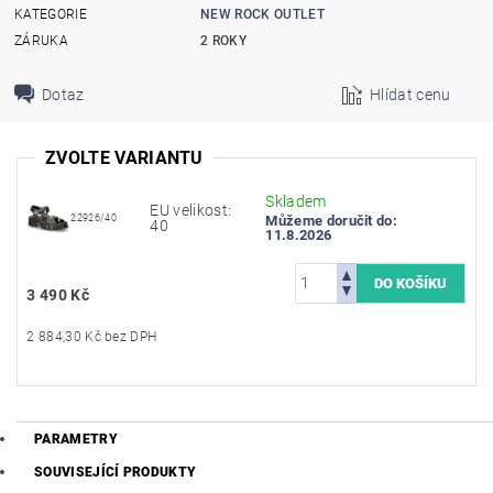
KATEGORIE
NEW ROCK OUTLET
ZÁRUKA
2 ROKY
Dotaz
Hlídat cenu
ZVOLTE VARIANTU
Skladem
EU velikost:
22926/40
Můžeme doručit do:
40
11.8.2026
3 490 Kč
2 884,30 Kč bez DPH
PARAMETRY
SOUVISEJÍCÍ PRODUKTY