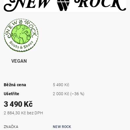
VEGAN
Běžná cena
5 490 Kč
Ušetříte
2 000 Kč
(–36 %)
3 490 Kč
2 884,30 Kč bez DPH
ZNAČKA
NEW ROCK