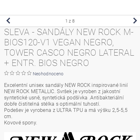
1
z 8
SLEVA - SANDÁLY NEW ROCK M-
BIOS120-V1 VEGAN NEGRO,
TOWER CASCO NEGRO LATERAL
+ ENTR. BIOS NEGRO
Neohodnoceno
Excelentní unisex sandály NEW ROCK inspirované linií
NEW ROCK METALLIC. Svršek je vyroben z jakostní
syntetické usně, syntetická podšívka .Antibakteriální
dobře čistitelná stélka s optimální tuhostí.
Podešev je vyrobena z ULTRA TPU a má výšku 2,5-5,5
cm.
Kovové spony.