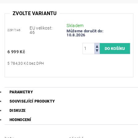
ZVOLTE VARIANTU
Skladem
EU velikost:
22917/46
Můžeme doručit do:
46
10.8.2026
6 999 Kč
5 784,30 Kč bez DPH
PARAMETRY
SOUVISEJÍCÍ PRODUKTY
DISKUZE
HODNOCENÍ