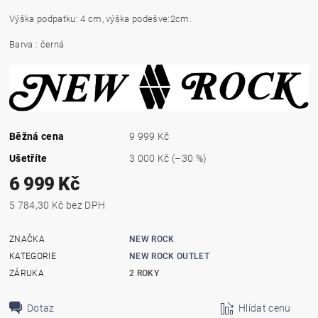
Výška podpatku: 4 cm, výška podešve:2cm.
Barva : černá
Běžná cena
9 999 Kč
Ušetříte
3 000 Kč
(–30 %)
6 999 Kč
5 784,30 Kč bez DPH
ZNAČKA
NEW ROCK
KATEGORIE
NEW ROCK OUTLET
ZÁRUKA
2 ROKY
Dotaz
Hlídat cenu