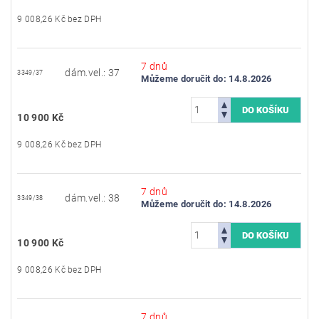
9 008,26 Kč bez DPH
7 dnů
dám.vel.: 37
3349/37
Můžeme doručit do:
14.8.2026
10 900 Kč
9 008,26 Kč bez DPH
7 dnů
dám.vel.: 38
3349/38
Můžeme doručit do:
14.8.2026
10 900 Kč
9 008,26 Kč bez DPH
7 dnů