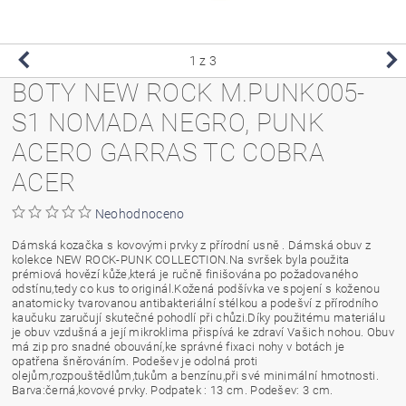
1
z 3
BOTY NEW ROCK M.PUNK005-
S1 NOMADA NEGRO, PUNK
ACERO GARRAS TC COBRA
ACER
Neohodnoceno
Dámská kozačka s kovovými prvky z přírodní usně . Dámská obuv z
kolekce NEW ROCK-PUNK COLLECTION.Na svršek byla použita
prémiová hovězí kůže,která je ručně finišována po požadovaného
odstínu,tedy co kus to originál.Kožená podšívka ve spojení s koženou
anatomicky tvarovanou antibakteriální stélkou a podešví z přírodního
kaučuku zaručují skutečné pohodlí při chůzi.Díky použitému materiálu
je obuv vzdušná a její mikroklima přispívá ke zdraví Vašich nohou. Obuv
má zip pro snadné obouvání,ke správné fixaci nohy v botách je
opatřena šněrováním. Podešev je odolná proti
olejům,rozpouštědlům,tukům a benzínu,při své minimální hmotnosti.
Barva:černá,kovové prvky. Podpatek : 13 cm. Podešev: 3 cm.