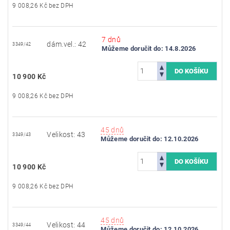
9 008,26 Kč bez DPH
7 dnů
dám.vel.: 42
3349/42
Můžeme doručit do:
14.8.2026
10 900 Kč
9 008,26 Kč bez DPH
45 dnů
Velikost: 43
3349/43
Můžeme doručit do:
12.10.2026
10 900 Kč
9 008,26 Kč bez DPH
45 dnů
Velikost: 44
3349/44
Můžeme doručit do:
12.10.2026