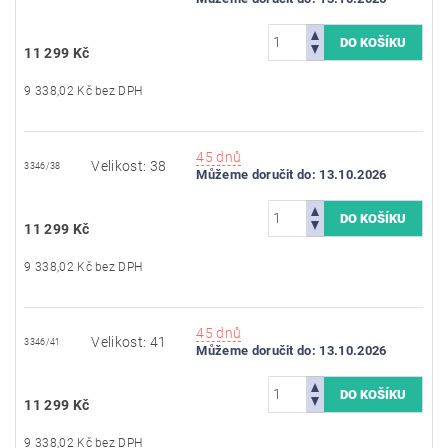
11 299 Kč
9 338,02 Kč bez DPH
45 dnů
Velikost: 38
3346/38
Můžeme doručit do:
13.10.2026
11 299 Kč
9 338,02 Kč bez DPH
45 dnů
Velikost: 41
3346/41
Můžeme doručit do:
13.10.2026
11 299 Kč
9 338,02 Kč bez DPH