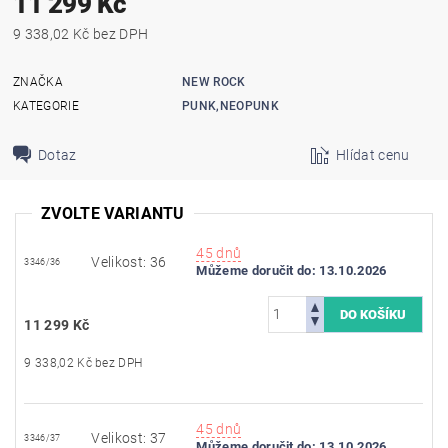
11 299 Kč
9 338,02 Kč bez DPH
ZNAČKA
NEW ROCK
KATEGORIE
PUNK,NEOPUNK
Dotaz
Hlídat cenu
ZVOLTE VARIANTU
45 dnů
Velikost: 36
3346/36
Můžeme doručit do:
13.10.2026
11 299 Kč
9 338,02 Kč bez DPH
45 dnů
Velikost: 37
3346/37
Můžeme doručit do:
13.10.2026