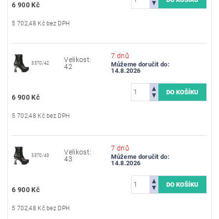
6 900 Kč
5 702,48 Kč bez DPH
7 dnů
Velikost:
3370/42
Můžeme doručit do:
42
14.8.2026
6 900 Kč
5 702,48 Kč bez DPH
7 dnů
Velikost:
3370/43
Můžeme doručit do:
43
14.8.2026
6 900 Kč
5 702,48 Kč bez DPH