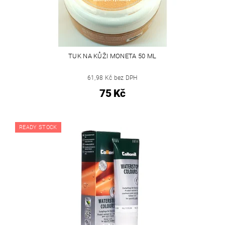
TUK NA KŮŽI MONETA 50 ML
61,98 Kč bez DPH
75 Kč
READY STOCK