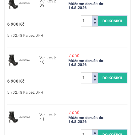
Velikost:
3370/39
Můžeme doručit do:
39
14.8.2026
6 900 Kč
5 702,48 Kč bez DPH
7 dnů
Velikost:
3370/40
Můžeme doručit do:
40
14.8.2026
6 900 Kč
5 702,48 Kč bez DPH
7 dnů
Velikost:
3370/41
Můžeme doručit do:
41
14.8.2026