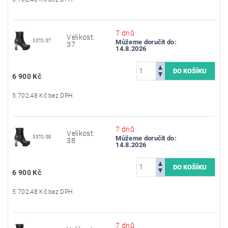
7 dnů
Velikost:
3370/37
Můžeme doručit do:
37
14.8.2026
6 900 Kč
5 702,48 Kč bez DPH
7 dnů
Velikost:
3370/38
Můžeme doručit do:
38
14.8.2026
6 900 Kč
5 702,48 Kč bez DPH
7 dnů