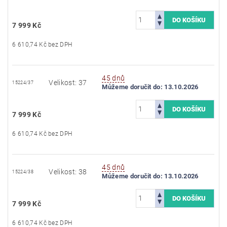
7 999 Kč
6 610,74 Kč bez DPH
45 dnů
Velikost: 37
15224/37
Můžeme doručit do:
13.10.2026
7 999 Kč
6 610,74 Kč bez DPH
45 dnů
Velikost: 38
15224/38
Můžeme doručit do:
13.10.2026
7 999 Kč
6 610,74 Kč bez DPH