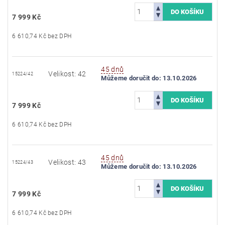
7 999 Kč
6 610,74 Kč bez DPH
45 dnů
Velikost: 42
15224/42
Můžeme doručit do:
13.10.2026
7 999 Kč
6 610,74 Kč bez DPH
45 dnů
Velikost: 43
15224/43
Můžeme doručit do:
13.10.2026
7 999 Kč
6 610,74 Kč bez DPH