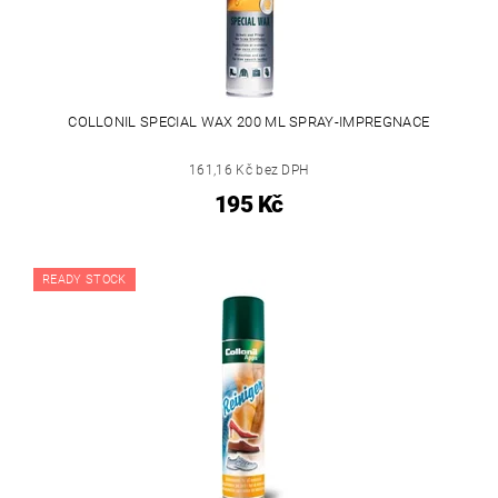
COLLONIL SPECIAL WAX 200 ML SPRAY-IMPREGNACE
161,16 Kč bez DPH
195 Kč
READY STOCK