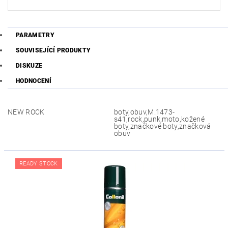
PARAMETRY
SOUVISEJÍCÍ PRODUKTY
DISKUZE
HODNOCENÍ
NEW ROCK
boty,obuv,M.1473-
s41,rock,punk,moto,kožené
boty,značkové boty,značková
obuv
READY STOCK