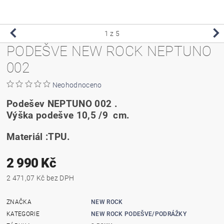
1
z 5
PODEŠVE NEW ROCK NEPTUNO
002
Neohodnoceno
Podešev NEPTUNO 002 .
Výška podešve 10,5 /9 cm.
Materiál :TPU.
2 990 Kč
2 471,07 Kč bez DPH
ZNAČKA
NEW ROCK
KATEGORIE
NEW ROCK PODEŠVE/PODRÁŽKY