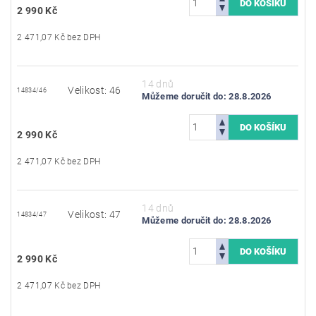
2 990 Kč
2 471,07 Kč bez DPH
14 dnů
Velikost: 46
14834/46
Můžeme doručit do:
28.8.2026
2 990 Kč
2 471,07 Kč bez DPH
14 dnů
Velikost: 47
14834/47
Můžeme doručit do:
28.8.2026
2 990 Kč
2 471,07 Kč bez DPH