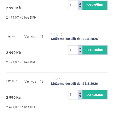
2 990 Kč
2 471,07 Kč bez DPH
14 dnů
Velikost: 41
14834/41
Můžeme doručit do:
28.8.2026
2 990 Kč
2 471,07 Kč bez DPH
14 dnů
Velikost: 42
14834/42
Můžeme doručit do:
28.8.2026
2 990 Kč
2 471,07 Kč bez DPH