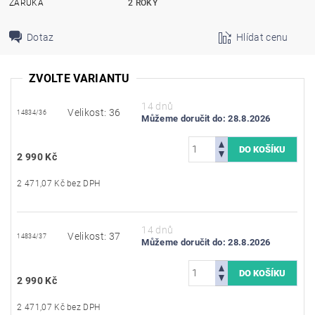
ZÁRUKA
2 ROKY
Dotaz
Hlídat cenu
ZVOLTE VARIANTU
14 dnů
Velikost: 36
14834/36
Můžeme doručit do:
28.8.2026
2 990 Kč
2 471,07 Kč bez DPH
14 dnů
Velikost: 37
14834/37
Můžeme doručit do:
28.8.2026
2 990 Kč
2 471,07 Kč bez DPH