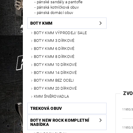
pánské sandály a pantofle
pánská kotníčková obuv
pánská domácí obuv
BOTY KMM
BOTY KMM VÝPRODEJ/ SALE
BOTY KMM 3 DÍRKOVÉ
BOTY KMM 6 DÍRKOVÉ
BOTY KMM 8 DÍRKOVÉ
BOTY KMM 10 DÍRKOVÉ
BOTY KMM 14 DÍRKOVÉ
BOTY KMM BEZ OCELI
BOTY KMM 20 DÍRKOVÉ
ZVO
KMM ŠNĚROVADLA
TREKOVÁ OBUV
11950/
BOTY NEW ROCK KOMPLETNÍ
NABÍDKA
11950/