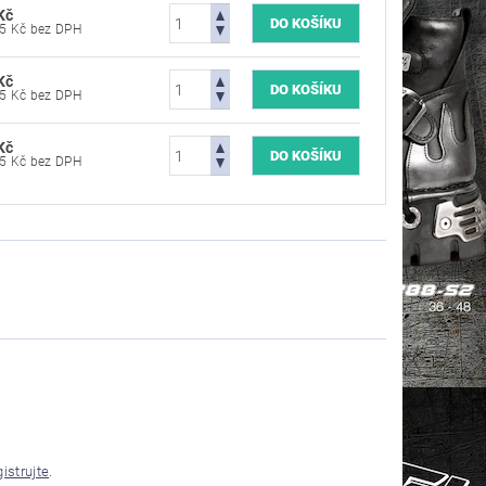
Kč
570,25 Kč bez DPH
Kč
570,25 Kč bez DPH
Kč
570,25 Kč bez DPH
gistrujte
.