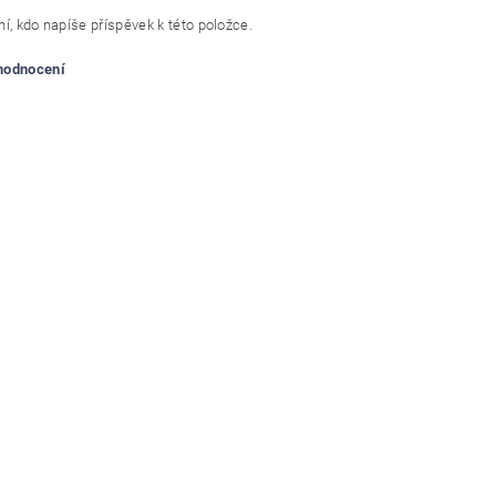
í, kdo napíše příspěvek k této položce.
 hodnocení