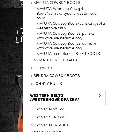
MAYURA COWBOY BOOTS
MAYURA-Women's Cowgirl
Boots/dámská vysoká westernová
obuv
MAYURA Cowboy Boots/pánská vysoká
westernová obuv
MAYURA Cowboy Booties-pánské
kotníkové westernové boty
MAYURA Cowboy Booties-dámské
kotníkové westernové boty
MAYURA na motorku - BIKER BOOTS
NEW ROCK WEST-DALLAS
OLD WEST
SENDRA COWBOY BOOTS
JOHNNY BULLS
WESTERN BELTS
/WESTERNOVÉ OPASKY/
OPASKY MAYURA
OPASKY SENDRA
OPASKY NEW ROCK