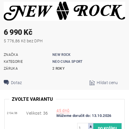
6 990 Kč
5 776,86 Kč bez DPH
ZNAČKA
NEW ROCK
KATEGORIE
NEO CUNA SPORT
ZÁRUKA
2 ROKY
Dotaz
Hlídat cenu
ZVOLTE VARIANTU
45 dnů
Velikost: 36
2104/36
Můžeme doručit do:
13.10.2026