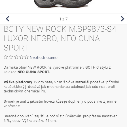
1
z 7
BOTY NEW ROCK M.SP9873-S4
LUXOR NEGRO, NEO CUNA
SPORT
Neohodnoceno
Dámská obuv NEW ROCK na vysoké platformě v GOTHIC stylu z
kolekce
NEO CUNA SPORT.
Výška platformy
12 cm pata/5 cm špička.
Materiál
podešve :přírodní
kaučuk,který jí dodává jak mechanickou odolnost,tak odolnost proti
technickým chemikáliím.
Svršek je ušit z jakostní hovězí kůže,je doplněný o podšívku z jemné
vepřovice.
Snadné obouvání zajišťuje boční zip.Šněrování pro přesné nastavení
šířky obuvi.Výška svršku 21 cm.