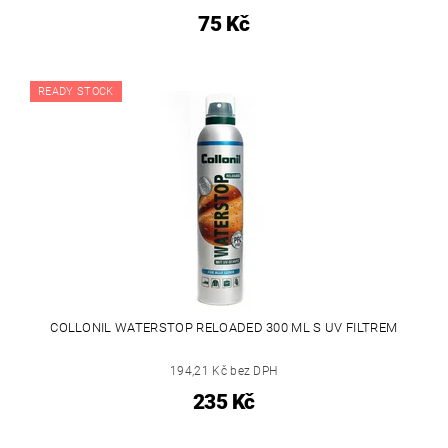
75 Kč
READY STOCK
COLLONIL WATERSTOP RELOADED 300 ML S UV FILTREM
194,21 Kč bez DPH
235 Kč