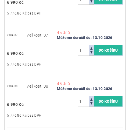
6 990 Kč
5 776,86 Kč bez DPH
45 dnů
Velikost: 37
2104/37
Můžeme doručit do:
13.10.2026
6 990 Kč
5 776,86 Kč bez DPH
45 dnů
Velikost: 38
2104/38
Můžeme doručit do:
13.10.2026
6 990 Kč
5 776,86 Kč bez DPH