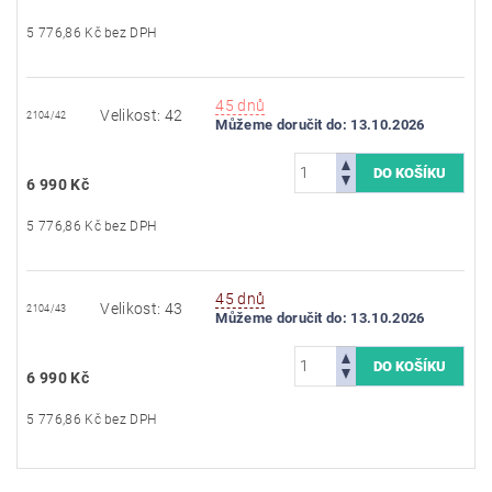
5 776,86 Kč bez DPH
45 dnů
Velikost: 42
2104/42
Můžeme doručit do:
13.10.2026
6 990 Kč
5 776,86 Kč bez DPH
45 dnů
Velikost: 43
2104/43
Můžeme doručit do:
13.10.2026
6 990 Kč
5 776,86 Kč bez DPH