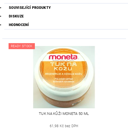
SOUVISEJÍCÍ PRODUKTY
DISKUZE
HODNOCENÍ
READY STOCK
TUK NA KŮŽI MONETA 50 ML
61,98 Kč bez DPH