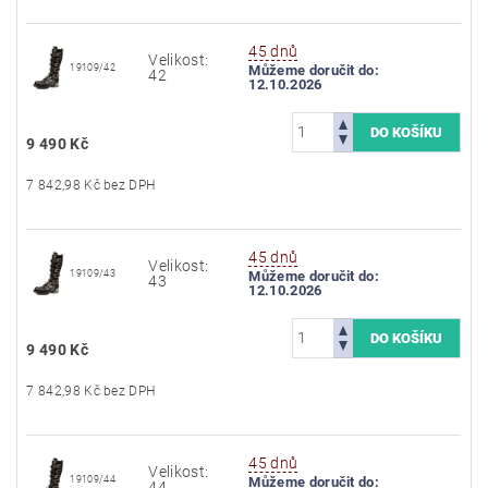
45 dnů
Velikost:
19109/42
Můžeme doručit do:
42
12.10.2026
9 490 Kč
7 842,98 Kč bez DPH
45 dnů
Velikost:
19109/43
Můžeme doručit do:
43
12.10.2026
9 490 Kč
7 842,98 Kč bez DPH
45 dnů
Velikost:
19109/44
Můžeme doručit do:
44