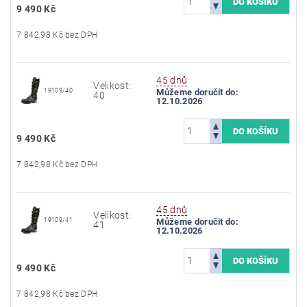
9 490 Kč
7 842,98 Kč bez DPH
45 dnů
Velikost:
19109/40
Můžeme doručit do:
40
12.10.2026
9 490 Kč
7 842,98 Kč bez DPH
45 dnů
Velikost:
19109/41
Můžeme doručit do:
41
12.10.2026
9 490 Kč
7 842,98 Kč bez DPH