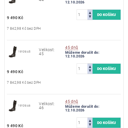
12.10.2026
9 490 Kč
7 842,98 Kč bez DPH
45 dnů
Velikost:
19109/45
Můžeme doručit do:
45
12.10.2026
9 490 Kč
7 842,98 Kč bez DPH
45 dnů
Velikost:
19109/46
Můžeme doručit do:
46
12.10.2026
9 490 Kč