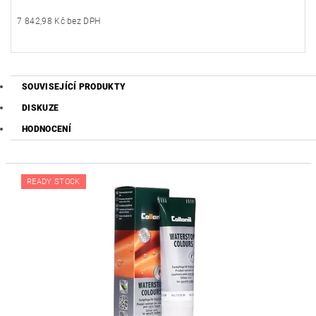
7 842,98 Kč bez DPH
SOUVISEJÍCÍ PRODUKTY
DISKUZE
HODNOCENÍ
READY STOCK