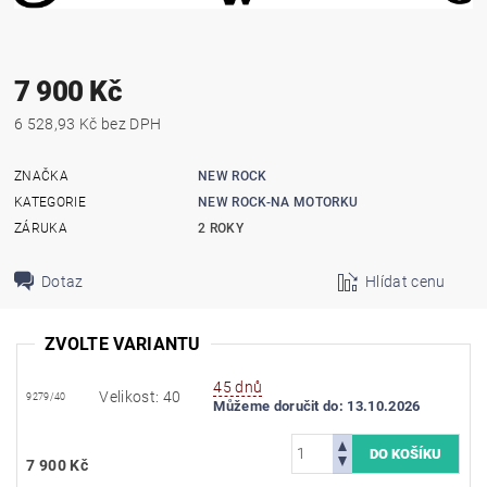
7 900 Kč
6 528,93 Kč bez DPH
ZNAČKA
NEW ROCK
KATEGORIE
NEW ROCK-NA MOTORKU
ZÁRUKA
2 ROKY
Dotaz
Hlídat cenu
ZVOLTE VARIANTU
45 dnů
Velikost: 40
9279/40
Můžeme doručit do:
13.10.2026
7 900 Kč