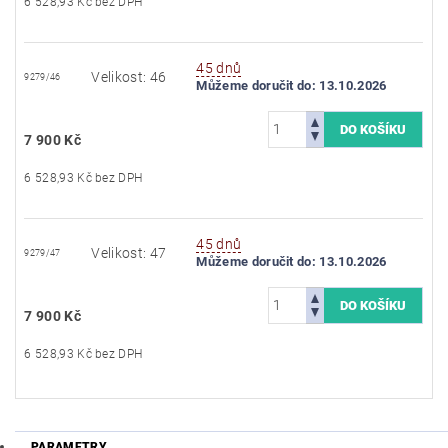
6 528,93 Kč bez DPH
45 dnů
Velikost: 46
9279/46
Můžeme doručit do:
13.10.2026
7 900 Kč
6 528,93 Kč bez DPH
45 dnů
Velikost: 47
9279/47
Můžeme doručit do:
13.10.2026
7 900 Kč
6 528,93 Kč bez DPH
PARAMETRY