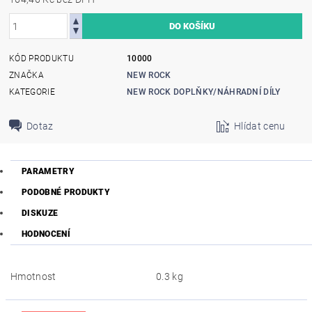
KÓD PRODUKTU
10000
ZNAČKA
NEW ROCK
KATEGORIE
NEW ROCK DOPLŇKY/NÁHRADNÍ DÍLY
Dotaz
Hlídat cenu
PARAMETRY
PODOBNÉ PRODUKTY
DISKUZE
HODNOCENÍ
Hmotnost
0.3 kg