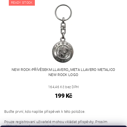
READY STOCK
NEW ROCK-PŘÍVĚSEKM.LLAVERO_META LLAVERO METALICO
NEW ROCK LOGO
164,46 Kč bez DPH
199 Kč
Buďte první, kdo napíše příspěvek k této položce.
Pouze registrovaní uživatelé mohou vkládat příspěvky. Prosím
přihlaste se
nebo se
registrujte
.