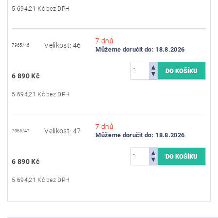
5 694,21 Kč bez DPH
7 dnů
Velikost: 46
7965/46
Můžeme doručit do:
18.8.2026
6 890 Kč
5 694,21 Kč bez DPH
7 dnů
Velikost: 47
7965/47
Můžeme doručit do:
18.8.2026
6 890 Kč
5 694,21 Kč bez DPH