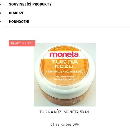
SOUVISEJÍCÍ PRODUKTY
DISKUZE
HODNOCENÍ
READY STOCK
TUK NA KŮŽI MONETA 50 ML
61,98 Kč bez DPH