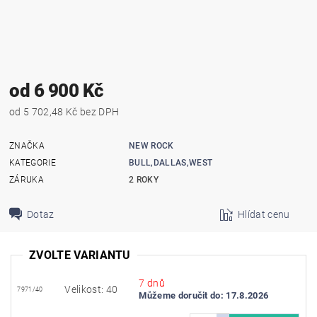
od 6 900 Kč
od 5 702,48 Kč bez DPH
ZNAČKA
NEW ROCK
KATEGORIE
BULL,DALLAS,WEST
ZÁRUKA
2 ROKY
Dotaz
Hlídat cenu
ZVOLTE VARIANTU
7 dnů
Velikost: 40
7971/40
Můžeme doručit do:
17.8.2026