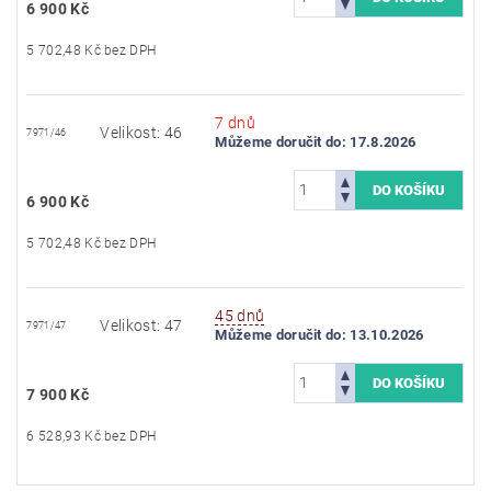
6 900 Kč
5 702,48 Kč bez DPH
7 dnů
Velikost: 46
7971/46
Můžeme doručit do:
17.8.2026
6 900 Kč
5 702,48 Kč bez DPH
45 dnů
Velikost: 47
7971/47
Můžeme doručit do:
13.10.2026
7 900 Kč
6 528,93 Kč bez DPH