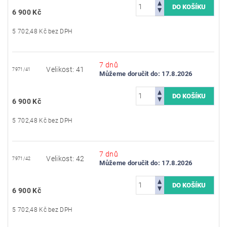
6 900 Kč
5 702,48 Kč bez DPH
7 dnů
Velikost: 41
7971/41
Můžeme doručit do:
17.8.2026
6 900 Kč
5 702,48 Kč bez DPH
7 dnů
Velikost: 42
7971/42
Můžeme doručit do:
17.8.2026
6 900 Kč
5 702,48 Kč bez DPH