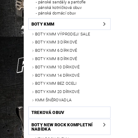
pánské sandály a pantofle
pánská kotníčková obuv
pánská domácí obuv
BOTY KMM
BOTY KMM VÝPRODEJ/ SALE
BOTY KMM 3 DÍRKOVÉ
BOTY KMM 6 DÍRKOVÉ
BOTY KMM 8 DÍRKOVÉ
BOTY KMM 10 DÍRKOVÉ
BOTY KMM 14 DÍRKOVÉ
BOTY KMM BEZ OCELI
BOTY KMM 20 DÍRKOVÉ
KMM ŠNĚROVADLA
TREKOVÁ OBUV
BOTY NEW ROCK KOMPLETNÍ
NABÍDKA