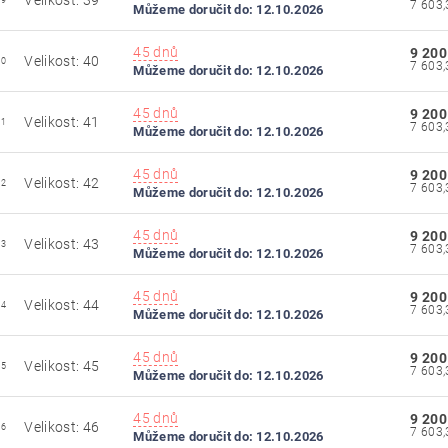
Velikost: 39
39
Můžeme doručit do:
12.10.2026
45 dnů
9 200
Velikost: 40
40
Můžeme doručit do:
12.10.2026
45 dnů
9 200
Velikost: 41
41
Můžeme doručit do:
12.10.2026
45 dnů
9 200
Velikost: 42
42
Můžeme doručit do:
12.10.2026
45 dnů
9 200
Velikost: 43
43
Můžeme doručit do:
12.10.2026
45 dnů
9 200
Velikost: 44
44
Můžeme doručit do:
12.10.2026
45 dnů
9 200
Velikost: 45
45
Můžeme doručit do:
12.10.2026
45 dnů
9 200
Velikost: 46
46
Můžeme doručit do:
12.10.2026