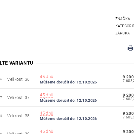
ZNAČKA
KATEGORI
ZÁRUKA
LTE VARIANTU
45 dnů
9 200
Velikost: 36
36
Můžeme doručit do:
12.10.2026
45 dnů
9 200
Velikost: 37
37
Můžeme doručit do:
12.10.2026
45 dnů
9 200
Velikost: 38
38
Můžeme doručit do:
12.10.2026
45 dnů
9 200