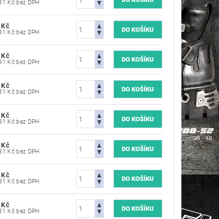
7 603,31 Kč bez DPH
 Kč
7 603,31 Kč bez DPH
 Kč
7 603,31 Kč bez DPH
 Kč
7 603,31 Kč bez DPH
 Kč
7 603,31 Kč bez DPH
 Kč
7 603,31 Kč bez DPH
 Kč
7 603,31 Kč bez DPH
 Kč
7 603,31 Kč bez DPH