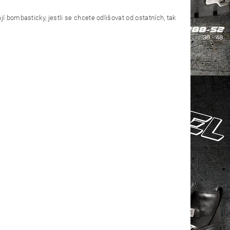
í bombasticky, jestli se chcete odlišovat od ostatních, tak