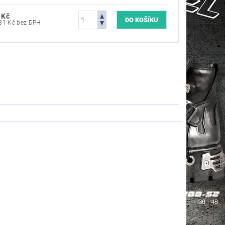
 Kč
7 603,31 Kč bez DPH