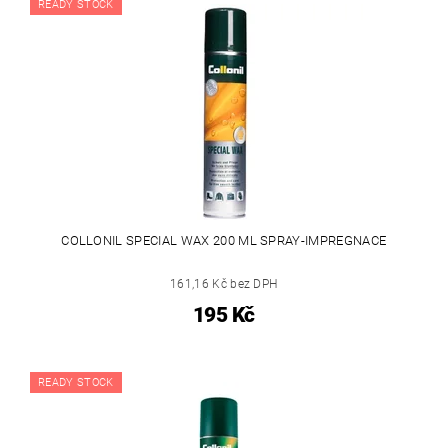
READY STOCK
COLLONIL SPECIAL WAX 200 ML SPRAY-IMPREGNACE
161,16 Kč bez DPH
195 Kč
READY STOCK