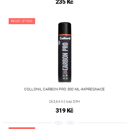
235 Kč
READY STOCK
COLLONIL CARBON PRO 300 ML-IMPREGNACE
263,64 Kč bez DPH
319 Kč