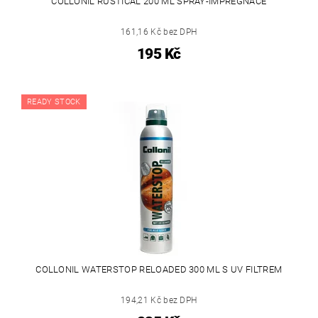
COLLONIL RUSTICAL 200 ML SPRAY-IMPREGNACE
161,16 Kč bez DPH
195 Kč
READY STOCK
COLLONIL WATERSTOP RELOADED 300 ML S UV FILTREM
194,21 Kč bez DPH