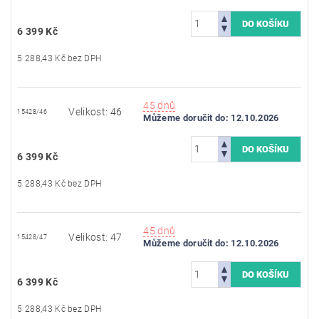
6 399 Kč
5 288,43 Kč bez DPH
45 dnů
Velikost: 46
15428/46
Můžeme doručit do:
12.10.2026
6 399 Kč
5 288,43 Kč bez DPH
45 dnů
Velikost: 47
15428/47
Můžeme doručit do:
12.10.2026
6 399 Kč
5 288,43 Kč bez DPH