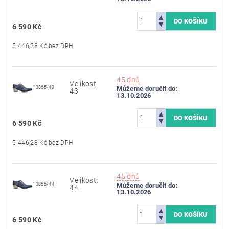
6 590 Kč
5 446,28 Kč bez DPH
45 dnů
Velikost:
13865/43
Můžeme doručit do:
43
13.10.2026
6 590 Kč
5 446,28 Kč bez DPH
45 dnů
Velikost:
13865/44
Můžeme doručit do:
44
13.10.2026
6 590 Kč