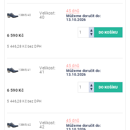
45 dnů
Velikost:
13865/40
Můžeme doručit do:
40
13.10.2026
6 590 Kč
5 446,28 Kč bez DPH
45 dnů
Velikost:
13865/41
Můžeme doručit do:
41
13.10.2026
6 590 Kč
5 446,28 Kč bez DPH
45 dnů
Velikost:
13865/42
Můžeme doručit do:
42
13.10.2026