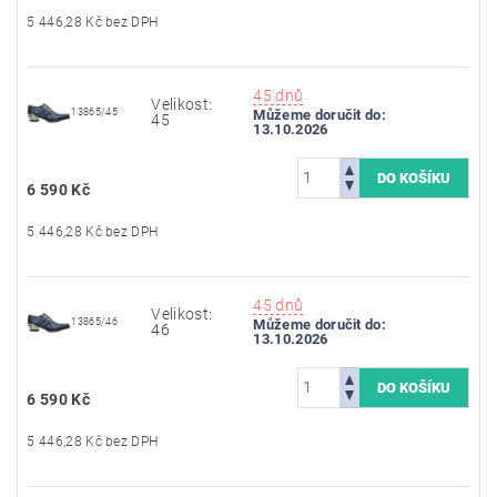
5 446,28 Kč bez DPH
45 dnů
Velikost:
13865/45
Můžeme doručit do:
45
13.10.2026
6 590 Kč
5 446,28 Kč bez DPH
45 dnů
Velikost:
13865/46
Můžeme doručit do:
46
13.10.2026
6 590 Kč
5 446,28 Kč bez DPH