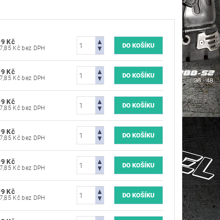
99 Kč
4 957,85 Kč bez DPH
99 Kč
4 957,85 Kč bez DPH
99 Kč
4 957,85 Kč bez DPH
99 Kč
4 957,85 Kč bez DPH
99 Kč
4 957,85 Kč bez DPH
99 Kč
4 957,85 Kč bez DPH