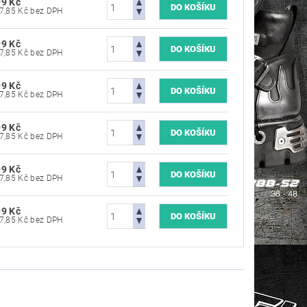
99 Kč
4 957,85 Kč bez DPH
99 Kč
4 957,85 Kč bez DPH
99 Kč
4 957,85 Kč bez DPH
99 Kč
4 957,85 Kč bez DPH
99 Kč
4 957,85 Kč bez DPH
99 Kč
4 957,85 Kč bez DPH