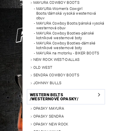
MAYURA COWBOY BOOTS
MAYURA-Women's Cowgirl
Boots/dámská vysoká westernová
obuv
MAYURA Cowboy Boots/pánská vysoká
westernová obuv
MAYURA Cowboy Booties-pánské
kotníkové westernové boty
MAYURA Cowboy Booties-dámské
kotníkové westernové boty
MAYURA na motorku - BIKER BOOTS
NEW ROCK WEST-DALLAS
OLD WEST
SENDRA COWBOY BOOTS
JOHNNY BULLS
WESTERN BELTS
/WESTERNOVÉ OPASKY/
OPASKY MAYURA
OPASKY SENDRA
OPASKY NEW ROCK