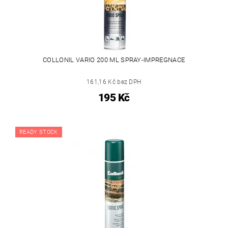
COLLONIL VARIO 200 ML SPRAY-IMPREGNACE
161,16 Kč bez DPH
195 Kč
READY STOCK