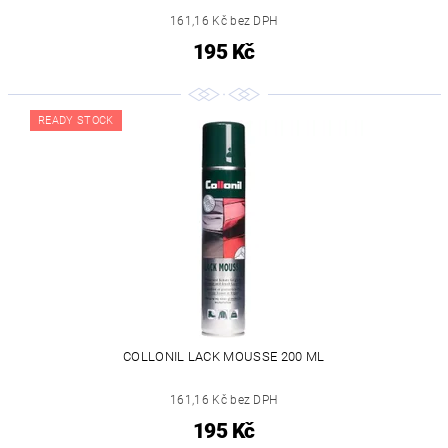
161,16 Kč bez DPH
195 Kč
READY STOCK
COLLONIL LACK MOUSSE 200 ML
161,16 Kč bez DPH
195 Kč