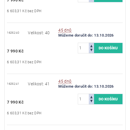
6 603,31 Kč bez DPH
45 dnů
Velikost: 40
16292/40
Můžeme doručit do:
13.10.2026
7 990 Kč
6 603,31 Kč bez DPH
45 dnů
Velikost: 41
16292/41
Můžeme doručit do:
13.10.2026
7 990 Kč
6 603,31 Kč bez DPH