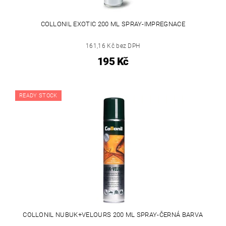
COLLONIL EXOTIC 200 ML SPRAY-IMPREGNACE
161,16 Kč bez DPH
195 Kč
READY STOCK
COLLONIL NUBUK+VELOURS 200 ML SPRAY-ČERNÁ BARVA