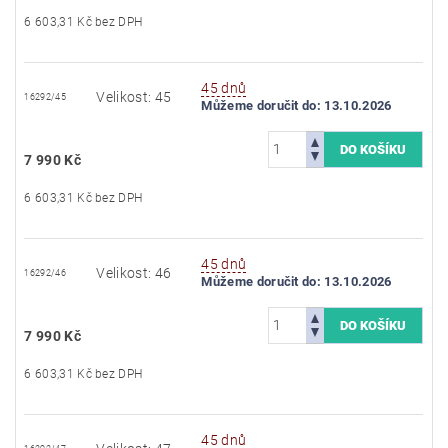
6 603,31 Kč bez DPH
45 dnů
Velikost: 45
16292/45
Můžeme doručit do:
13.10.2026
7 990 Kč
6 603,31 Kč bez DPH
45 dnů
Velikost: 46
16292/46
Můžeme doručit do:
13.10.2026
7 990 Kč
6 603,31 Kč bez DPH
45 dnů