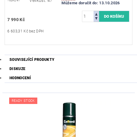
Velikost: 47
16292/47
Můžeme doručit do:
13.10.2026
7 990 Kč
6 603,31 Kč bez DPH
SOUVISEJÍCÍ PRODUKTY
DISKUZE
HODNOCENÍ
READY STOCK