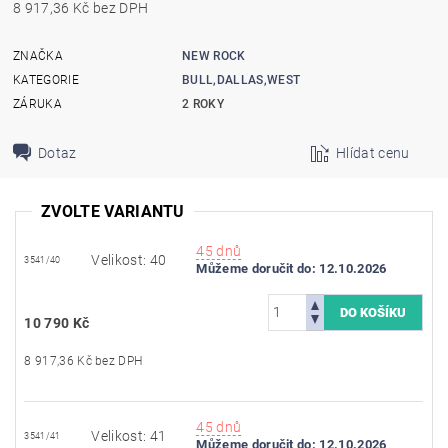
8 917,36 Kč bez DPH
ZNAČKA
NEW ROCK
KATEGORIE
BULL,DALLAS,WEST
ZÁRUKA
2 ROKY
Dotaz
Hlídat cenu
ZVOLTE VARIANTU
45 dnů
Velikost: 40
3541/40
Můžeme doručit do:
12.10.2026
10 790 Kč
8 917,36 Kč bez DPH
45 dnů
Velikost: 41
3541/41
Můžeme doručit do:
12.10.2026