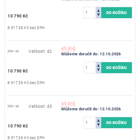
10 790 Kč
8 917,36 Kč bez DPH
45 dnů
Velikost: 42
3541/42
Můžeme doručit do:
12.10.2026
10 790 Kč
8 917,36 Kč bez DPH
45 dnů
Velikost: 43
3541/43
Můžeme doručit do:
12.10.2026
10 790 Kč
8 917,36 Kč bez DPH