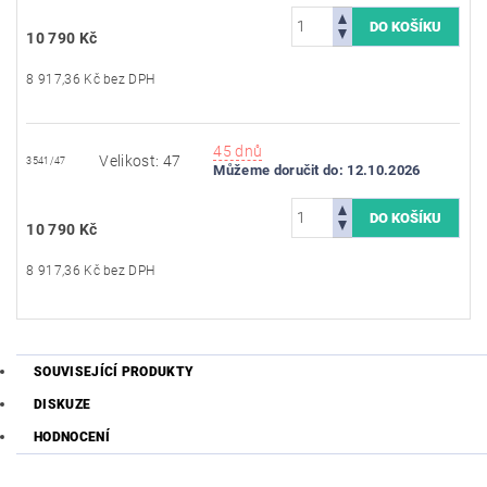
10 790 Kč
8 917,36 Kč bez DPH
45 dnů
Velikost: 47
3541/47
Můžeme doručit do:
12.10.2026
10 790 Kč
8 917,36 Kč bez DPH
SOUVISEJÍCÍ PRODUKTY
DISKUZE
HODNOCENÍ