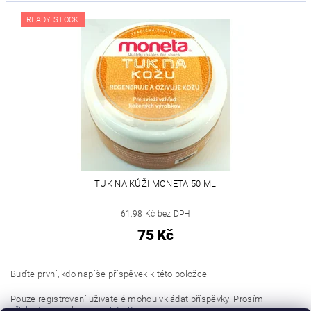
READY STOCK
TUK NA KŮŽI MONETA 50 ML
61,98 Kč bez DPH
75 Kč
Buďte první, kdo napíše příspěvek k této položce.
Pouze registrovaní uživatelé mohou vkládat příspěvky. Prosím
přihlaste se
nebo se
registrujte
.