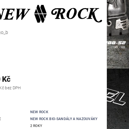
 Kč
4 876,03 Kč bez DPH
NEW ROCK
E
NEW ROCK BIO-SANDÁLY A NAZOUVÁKY
2 ROKY