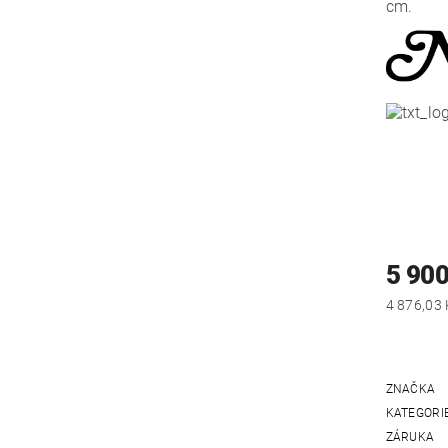
cm.
5 900
ZNAČKA
KATEGORI
ZÁRUKA