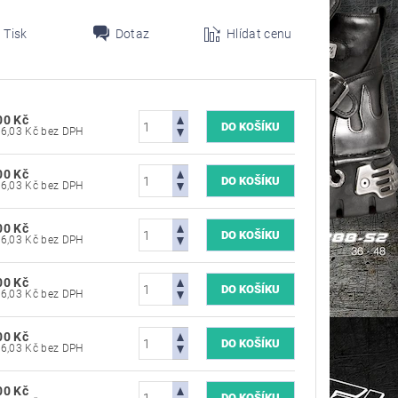
Tisk
Dotaz
Hlídat cenu
00 Kč
4 876,03 Kč bez DPH
00 Kč
4 876,03 Kč bez DPH
00 Kč
4 876,03 Kč bez DPH
00 Kč
4 876,03 Kč bez DPH
00 Kč
4 876,03 Kč bez DPH
00 Kč