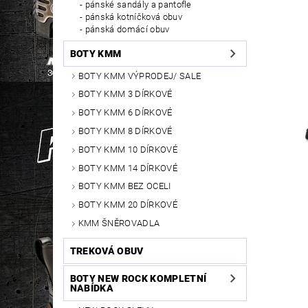
pánské sandály a pantofle
pánská kotníčková obuv
pánská domácí obuv
BOTY KMM
BOTY KMM VÝPRODEJ/ SALE
BOTY KMM 3 DÍRKOVÉ
BOTY KMM 6 DÍRKOVÉ
BOTY KMM 8 DÍRKOVÉ
BOTY KMM 10 DÍRKOVÉ
BOTY KMM 14 DÍRKOVÉ
BOTY KMM BEZ OCELI
BOTY KMM 20 DÍRKOVÉ
KMM ŠNĚROVADLA
TREKOVÁ OBUV
BOTY NEW ROCK KOMPLETNÍ
NABÍDKA