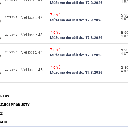
Velikost: 41
20793/41
Můžeme doručit do:
17.8.2026
7 dnů
5 9
Velikost: 42
20793/42
Můžeme doručit do:
17.8.2026
7 dnů
5 9
Velikost: 43
20793/43
Můžeme doručit do:
17.8.2026
7 dnů
5 9
Velikost: 44
20793/44
Můžeme doručit do:
17.8.2026
7 dnů
5 9
Velikost: 45
20793/45
Můžeme doručit do:
17.8.2026
ETRY
SEJÍCÍ PRODUKTY
ZE
CENÍ