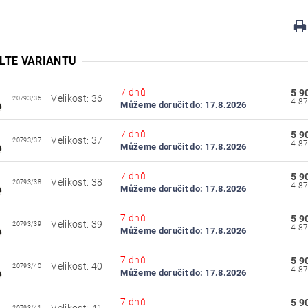
LTE VARIANTU
7 dnů
5 9
Velikost: 36
20793/36
Můžeme doručit do:
17.8.2026
7 dnů
5 9
Velikost: 37
20793/37
Můžeme doručit do:
17.8.2026
7 dnů
5 9
Velikost: 38
20793/38
Můžeme doručit do:
17.8.2026
7 dnů
5 9
Velikost: 39
20793/39
Můžeme doručit do:
17.8.2026
7 dnů
5 9
Velikost: 40
20793/40
Můžeme doručit do:
17.8.2026
7 dnů
5 9