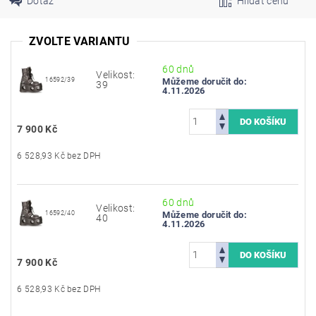
Dotaz
Hlídat cenu
ZVOLTE VARIANTU
60 dnů
Velikost:
16592/39
Můžeme doručit do:
39
4.11.2026
7 900 Kč
6 528,93 Kč bez DPH
60 dnů
Velikost:
16592/40
Můžeme doručit do:
40
4.11.2026
7 900 Kč
6 528,93 Kč bez DPH