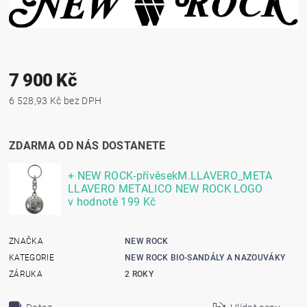
7 900 Kč
6 528,93 Kč bez DPH
ZDARMA OD NÁS DOSTANETE
+ NEW ROCK-přívěsekM.LLAVERO_META
LLAVERO METALICO NEW ROCK LOGO
v hodnotě 199 Kč
ZNAČKA
NEW ROCK
KATEGORIE
NEW ROCK BIO-SANDÁLY A NAZOUVÁKY
ZÁRUKA
2 ROKY