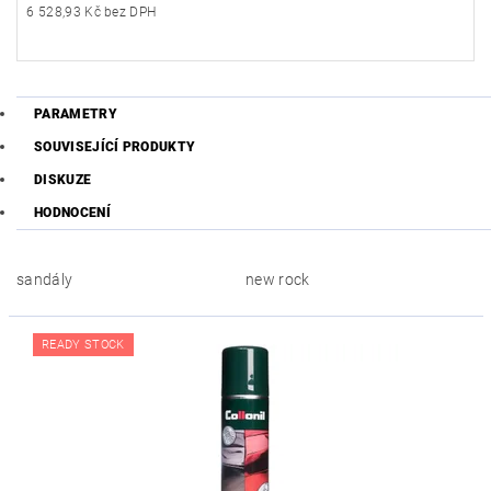
6 528,93 Kč bez DPH
PARAMETRY
SOUVISEJÍCÍ PRODUKTY
DISKUZE
HODNOCENÍ
sandály
new rock
READY STOCK