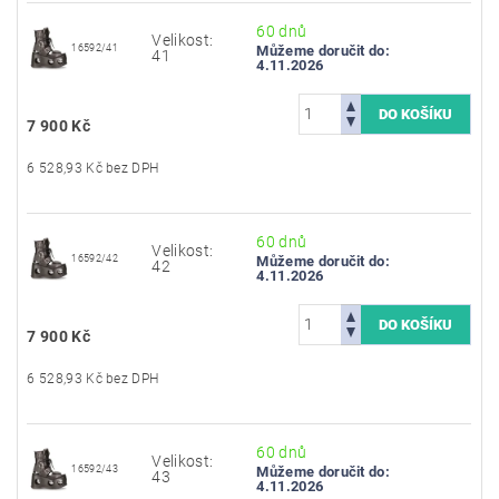
60 dnů
Velikost:
16592/41
Můžeme doručit do:
41
4.11.2026
7 900 Kč
6 528,93 Kč bez DPH
60 dnů
Velikost:
16592/42
Můžeme doručit do:
42
4.11.2026
7 900 Kč
6 528,93 Kč bez DPH
60 dnů
Velikost:
16592/43
Můžeme doručit do:
43
4.11.2026