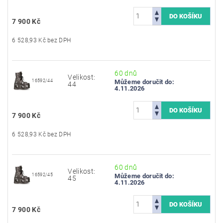
7 900 Kč
6 528,93 Kč bez DPH
60 dnů
Velikost:
16592/44
Můžeme doručit do:
44
4.11.2026
7 900 Kč
6 528,93 Kč bez DPH
60 dnů
Velikost:
16592/45
Můžeme doručit do:
45
4.11.2026
7 900 Kč