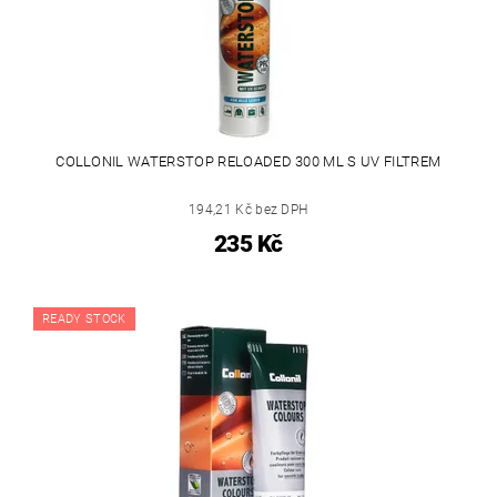
COLLONIL WATERSTOP RELOADED 300 ML S UV FILTREM
194,21 Kč bez DPH
235 Kč
READY STOCK