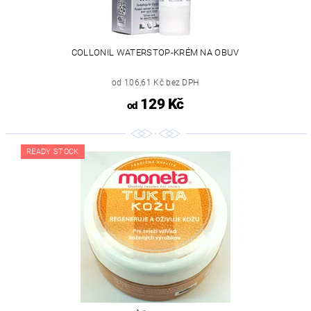
COLLONIL WATERSTOP-KRÉM NA OBUV
od 106,61 Kč bez DPH
129 Kč
od
READY STOCK