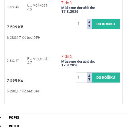
7 dnů
EU velikost:
21822/46
Můžeme doručit do:
46
17.8.2026
7 599 Kč
6 280,17 Kč bez DPH
7 dnů
EU velikost:
21822/47
Můžeme doručit do:
47
17.8.2026
7 599 Kč
6 280,17 Kč bez DPH
POPIS
VIDEO