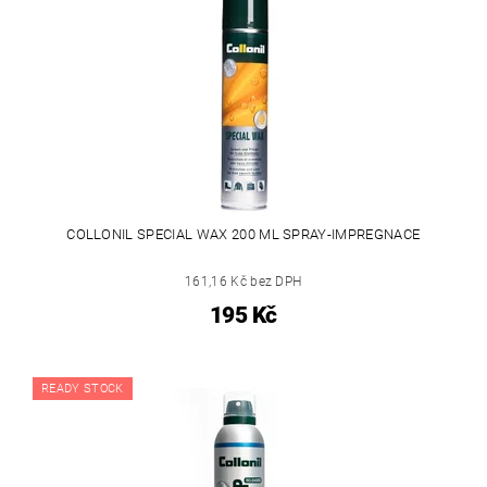
COLLONIL SPECIAL WAX 200 ML SPRAY-IMPREGNACE
161,16 Kč bez DPH
195 Kč
READY STOCK