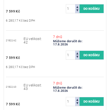
7 599 Kč
6 280,17 Kč bez DPH
7 dnů
EU velikost:
21822/42
Můžeme doručit do:
42
17.8.2026
7 599 Kč
6 280,17 Kč bez DPH
7 dnů
EU velikost:
21822/43
Můžeme doručit do:
43
17.8.2026
7 599 Kč