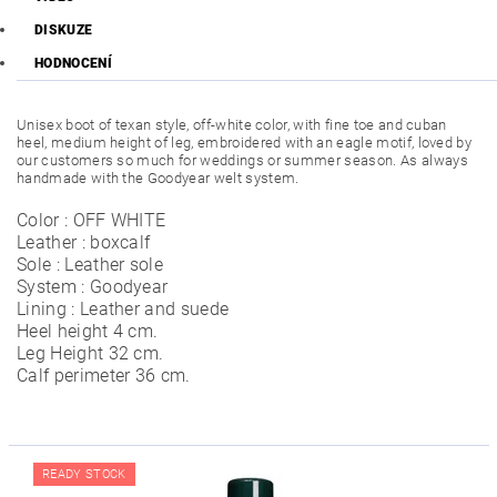
DISKUZE
HODNOCENÍ
Unisex boot of texan style, off-white color, with fine toe and cuban
heel, medium height of leg, embroidered with an eagle motif, loved by
our customers so much for weddings or summer season. As always
handmade with the Goodyear welt system.
Color : OFF WHITE
Leather : boxcalf
Sole : Leather sole
System : Goodyear
Lining : Leather and suede
Heel height 4 cm.
Leg Height 32 cm.
Calf perimeter 36 cm.
READY STOCK