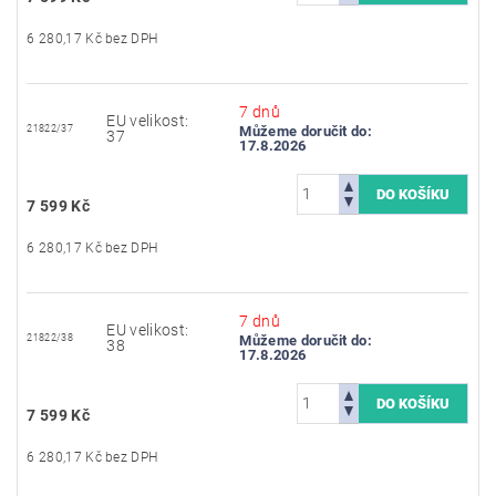
6 280,17 Kč bez DPH
7 dnů
EU velikost:
21822/37
Můžeme doručit do:
37
17.8.2026
7 599 Kč
6 280,17 Kč bez DPH
7 dnů
EU velikost:
21822/38
Můžeme doručit do:
38
17.8.2026
7 599 Kč
6 280,17 Kč bez DPH