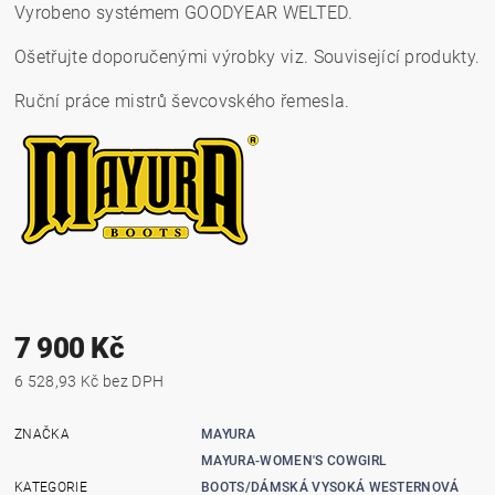
Vyrobeno systémem GOODYEAR WELTED.
Ošetřujte doporučenými výrobky viz. Související produkty.
Ruční práce mistrů ševcovského řemesla.
7 900 Kč
6 528,93 Kč bez DPH
ZNAČKA
MAYURA
MAYURA-WOMEN'S COWGIRL
KATEGORIE
BOOTS/DÁMSKÁ VYSOKÁ WESTERNOVÁ