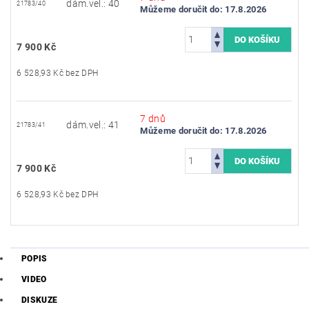
dám.vel.: 40
21783/40
Můžeme doručit do:
17.8.2026
7 900 Kč
6 528,93 Kč bez DPH
7 dnů
dám.vel.: 41
21783/41
Můžeme doručit do:
17.8.2026
7 900 Kč
6 528,93 Kč bez DPH
POPIS
VIDEO
DISKUZE