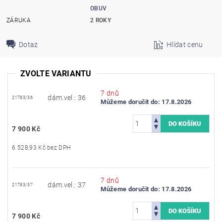
OBUV
ZÁRUKA
2 ROKY
Dotaz
Hlídat cenu
ZVOLTE VARIANTU
7 dnů
dám.vel.: 36
21783/36
Můžeme doručit do:
17.8.2026
7 900 Kč
6 528,93 Kč bez DPH
7 dnů
dám.vel.: 37
21783/37
Můžeme doručit do:
17.8.2026
7 900 Kč