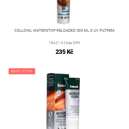
COLLONIL WATERSTOP RELOADED 300 ML S UV FILTREM
194,21 Kč bez DPH
235 Kč
READY STOCK