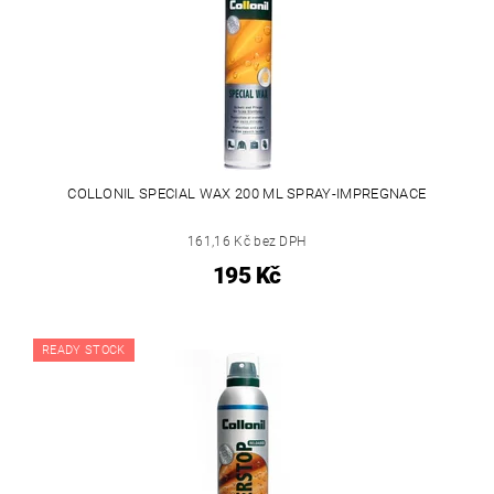
COLLONIL SPECIAL WAX 200 ML SPRAY-IMPREGNACE
161,16 Kč bez DPH
195 Kč
READY STOCK