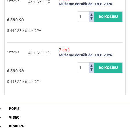
dám.vel.: 40
21750/40
Můžeme doručit do:
18.8.2026
6 590 Kč
5 446,28 Kč bez DPH
7 dnů
dám.vel.: 41
21750/41
Můžeme doručit do:
18.8.2026
6 590 Kč
5 446,28 Kč bez DPH
POPIS
VIDEO
DISKUZE