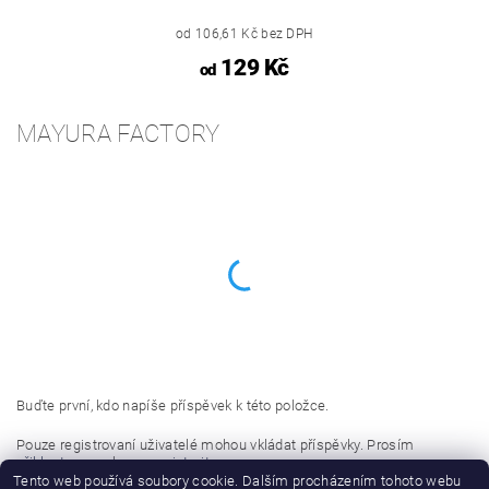
od 106,61 Kč bez DPH
129 Kč
od
MAYURA FACTORY
Buďte první, kdo napíše příspěvek k této položce.
Pouze registrovaní uživatelé mohou vkládat příspěvky. Prosím
přihlaste se
nebo se
registrujte
.
Tento web používá soubory cookie. Dalším procházením tohoto webu