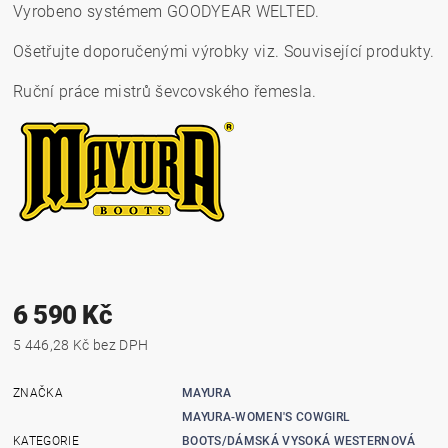
Vyrobeno systémem GOODYEAR WELTED.
Ošetřujte doporučenými výrobky viz. Související produkty.
Ruční práce mistrů ševcovského řemesla.
6 590 Kč
5 446,28 Kč bez DPH
ZNAČKA
MAYURA
MAYURA-WOMEN'S COWGIRL
KATEGORIE
BOOTS/DÁMSKÁ VYSOKÁ WESTERNOVÁ