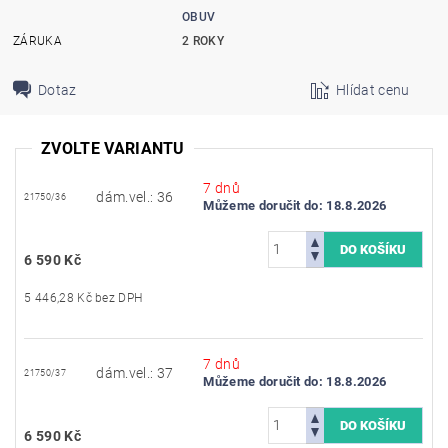
OBUV
ZÁRUKA
2 ROKY
Dotaz
Hlídat cenu
ZVOLTE VARIANTU
7 dnů
dám.vel.: 36
21750/36
Můžeme doručit do:
18.8.2026
6 590 Kč
5 446,28 Kč bez DPH
7 dnů
dám.vel.: 37
21750/37
Můžeme doručit do:
18.8.2026
6 590 Kč