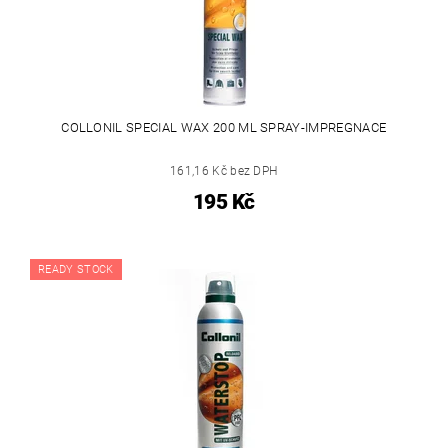
COLLONIL SPECIAL WAX 200 ML SPRAY-IMPREGNACE
161,16 Kč bez DPH
195 Kč
READY STOCK