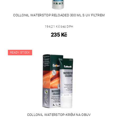
COLLONIL WATERSTOP RELOADED 300 ML S UV FILTREM
194,21 Kč bez DPH
235 Kč
READY STOCK
COLLONIL WATERSTOP-KRÉM NA OBUV