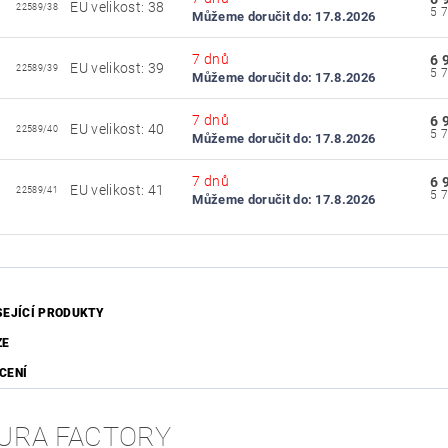
EU velikost: 38
22589/38
Můžeme doručit do:
17.8.2026
7 dnů
6 
EU velikost: 39
22589/39
Můžeme doručit do:
17.8.2026
7 dnů
6 
EU velikost: 40
22589/40
Můžeme doručit do:
17.8.2026
7 dnů
6 
EU velikost: 41
22589/41
Můžeme doručit do:
17.8.2026
SEJÍCÍ PRODUKTY
ZE
CENÍ
URA FACTORY