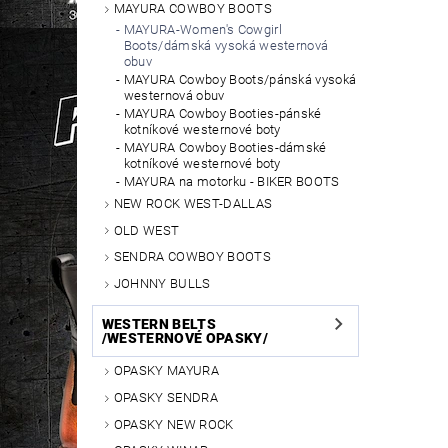
MAYURA COWBOY BOOTS
MAYURA-Women's Cowgirl
Boots/dámská vysoká westernová
obuv
MAYURA Cowboy Boots/pánská vysoká
westernová obuv
MAYURA Cowboy Booties-pánské
kotníkové westernové boty
MAYURA Cowboy Booties-dámské
kotníkové westernové boty
MAYURA na motorku - BIKER BOOTS
NEW ROCK WEST-DALLAS
OLD WEST
SENDRA COWBOY BOOTS
JOHNNY BULLS
WESTERN BELTS
/WESTERNOVÉ OPASKY/
OPASKY MAYURA
OPASKY SENDRA
OPASKY NEW ROCK