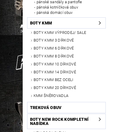
pánské sandály a pantofle
pánská kotníčková obuv
pánská domácí obuv
BOTY KMM
BOTY KMM VÝPRODEJ/ SALE
BOTY KMM 3 DÍRKOVÉ
BOTY KMM 6 DÍRKOVÉ
BOTY KMM 8 DÍRKOVÉ
BOTY KMM 10 DÍRKOVÉ
BOTY KMM 14 DÍRKOVÉ
BOTY KMM BEZ OCELI
BOTY KMM 20 DÍRKOVÉ
KMM ŠNĚROVADLA
TREKOVÁ OBUV
BOTY NEW ROCK KOMPLETNÍ
NABÍDKA