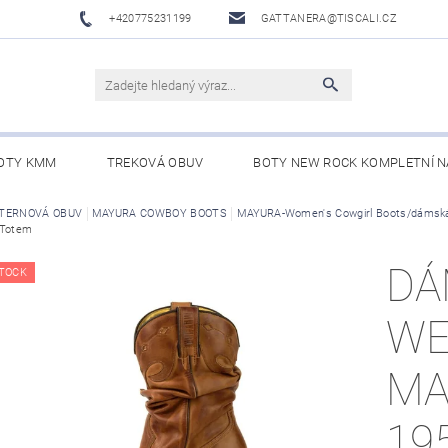
+420775231199
GATTANERA@TISCALI.CZ
OTY KMM
TREKOVÁ OBUV
BOTY NEW ROCK KOMPLETNÍ N
NOVÁ OBUV
TERNOVÁ OBUV
MAYURA COWBOY BOOTS
WESTERN BELTS /WESTERNOVÉ OPASKY/
MAYURA-Women's Cowgirl Boots/dámská
BO
 Totem
DÁ
TOCK
WE
MA
19