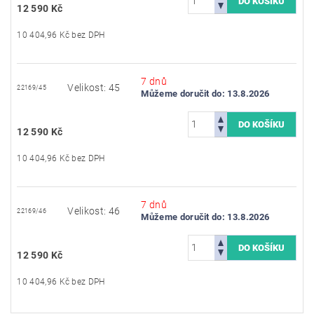
12 590 Kč
10 404,96 Kč bez DPH
7 dnů
Velikost: 45
22169/45
Můžeme doručit do:
13.8.2026
12 590 Kč
10 404,96 Kč bez DPH
7 dnů
Velikost: 46
22169/46
Můžeme doručit do:
13.8.2026
12 590 Kč
10 404,96 Kč bez DPH