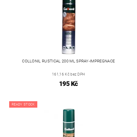
COLLONIL RUSTICAL 200 ML SPRAY-IMPREGNACE
161,16 Kč bez DPH
195 Kč
READY STOCK