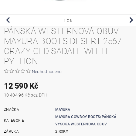
1
z 8
PÁNSKÁ WESTERNOVÁ OBUV
MAYURA BOOTS DESERT 2567
CRAZY OLD SADALE WHITE
PYTHON
Neohodnoceno
12 590 Kč
10 404,96 Kč bez DPH
ZNAČKA
MAYURA
MAYURA COWBOY BOOTS/PÁNSKÁ
KATEGORIE
VYSOKÁ WESTERNOVÁ OBUV
ZÁRUKA
2 ROKY