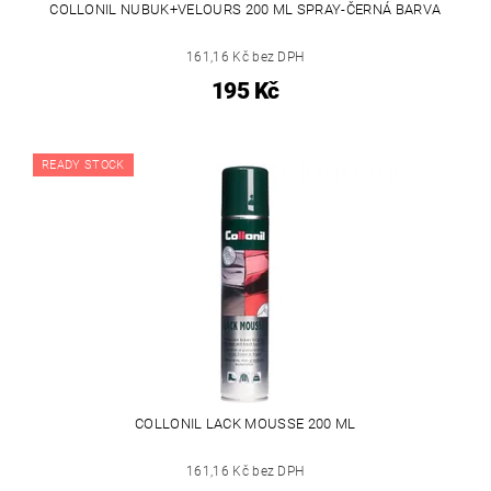
COLLONIL NUBUK+VELOURS 200 ML SPRAY-ČERNÁ BARVA
161,16 Kč bez DPH
195 Kč
READY STOCK
COLLONIL LACK MOUSSE 200 ML
161,16 Kč bez DPH