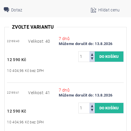
Dotaz
Hlídat cenu
ZVOLTE VARIANTU
7 dnů
Velikost: 40
22169/40
Můžeme doručit do:
13.8.2026
12 590 Kč
10 404,96 Kč bez DPH
7 dnů
Velikost: 41
22169/41
Můžeme doručit do:
13.8.2026
12 590 Kč
10 404,96 Kč bez DPH