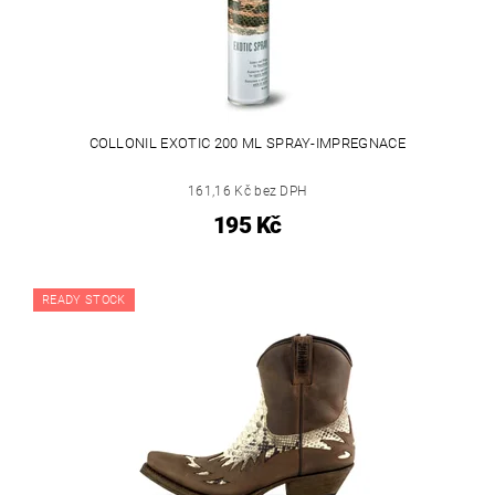
COLLONIL EXOTIC 200 ML SPRAY-IMPREGNACE
161,16 Kč bez DPH
195 Kč
READY STOCK