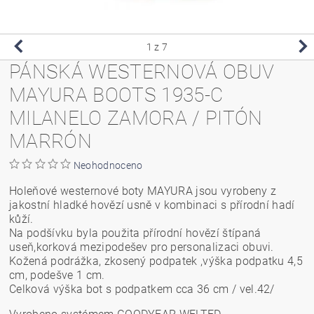
1
z 7
PÁNSKÁ WESTERNOVÁ OBUV
MAYURA BOOTS 1935-C
MILANELO ZAMORA / PITÓN
MARRÓN
Neohodnoceno
Holeňové westernové boty MAYURA jsou vyrobeny z
jakostní hladké hovězí usně v kombinaci s přírodní hadí
kůží.
Na podšívku byla použita přírodní hovězí štípaná
useň,korková mezipodešev pro personalizaci obuvi.
Kožená podrážka, zkosený podpatek ,výška podpatku 4,5
cm, podešve 1 cm.
Celková výška bot s podpatkem cca 36 cm / vel.42/