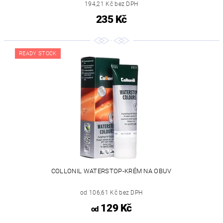
194,21 Kč bez DPH
235 Kč
READY STOCK
COLLONIL WATERSTOP-KRÉM NA OBUV
od 106,61 Kč bez DPH
129 Kč
od