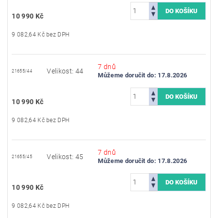
10 990 Kč
9 082,64 Kč bez DPH
7 dnů
Velikost: 44
21655/44
Můžeme doručit do:
17.8.2026
10 990 Kč
9 082,64 Kč bez DPH
7 dnů
Velikost: 45
21655/45
Můžeme doručit do:
17.8.2026
10 990 Kč
9 082,64 Kč bez DPH