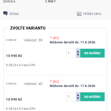
ZÁRUKA
2 ROKY
Dotaz
Hlídat cenu
ZVOLTE VARIANTU
7 dnů
Velikost: 39
21655/39
Můžeme doručit do:
17.8.2026
10 990 Kč
9 082,64 Kč bez DPH
7 dnů
Velikost: 40
21655/40
Můžeme doručit do:
17.8.2026
10 990 Kč
9 082,64 Kč bez DPH