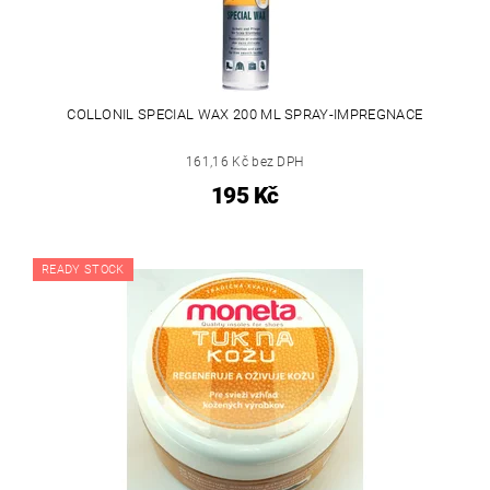
COLLONIL SPECIAL WAX 200 ML SPRAY-IMPREGNACE
161,16 Kč bez DPH
195 Kč
READY STOCK