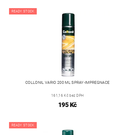
READY STOCK
COLLONIL VARIO 200 ML SPRAY-IMPREGNACE
161,16 Kč bez DPH
195 Kč
READY STOCK