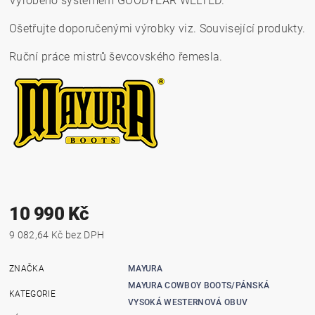
Vyrobeno systémem GOODYEAR WELTED.
Ošetřujte doporučenými výrobky viz. Související produkty.
Ruční práce mistrů ševcovského řemesla.
10 990 Kč
9 082,64 Kč bez DPH
ZNAČKA
MAYURA
MAYURA COWBOY BOOTS/PÁNSKÁ
KATEGORIE
VYSOKÁ WESTERNOVÁ OBUV