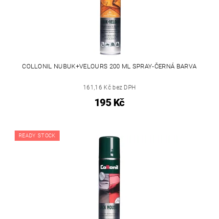
COLLONIL NUBUK+VELOURS 200 ML SPRAY-ČERNÁ BARVA
161,16 Kč bez DPH
195 Kč
READY STOCK