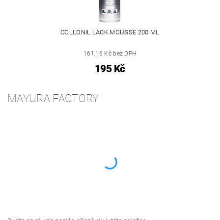
COLLONIL LACK MOUSSE 200 ML
161,16 Kč bez DPH
195 Kč
MAYURA FACTORY