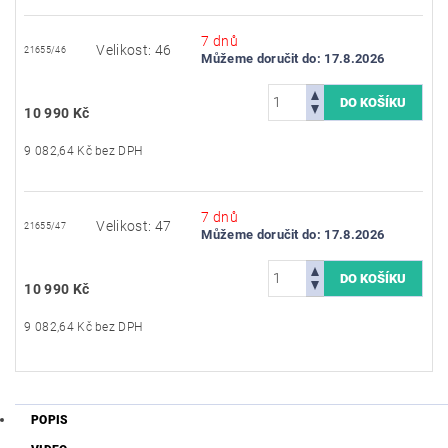
7 dnů
Velikost: 46
21655/46
Můžeme doručit do:
17.8.2026
10 990 Kč
9 082,64 Kč bez DPH
7 dnů
Velikost: 47
21655/47
Můžeme doručit do:
17.8.2026
10 990 Kč
9 082,64 Kč bez DPH
POPIS