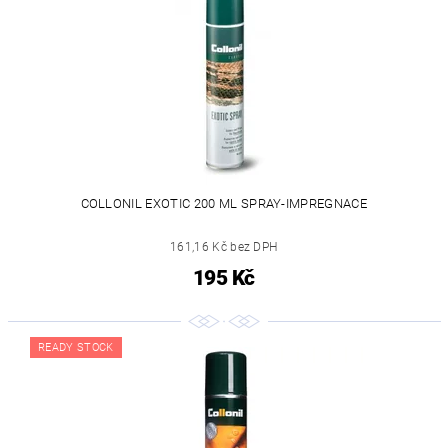
COLLONIL EXOTIC 200 ML SPRAY-IMPREGNACE
161,16 Kč bez DPH
195 Kč
READY STOCK