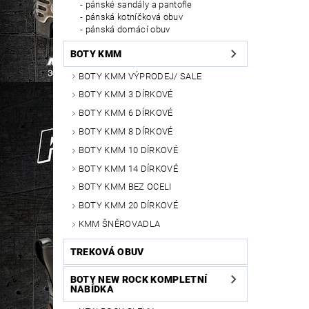
pánské sandály a pantofle
pánská kotníčková obuv
pánská domácí obuv
BOTY KMM
BOTY KMM VÝPRODEJ/ SALE
BOTY KMM 3 DÍRKOVÉ
BOTY KMM 6 DÍRKOVÉ
BOTY KMM 8 DÍRKOVÉ
BOTY KMM 10 DÍRKOVÉ
BOTY KMM 14 DÍRKOVÉ
BOTY KMM BEZ OCELI
BOTY KMM 20 DÍRKOVÉ
KMM ŠNĚROVADLA
TREKOVÁ OBUV
BOTY NEW ROCK KOMPLETNÍ
NABÍDKA