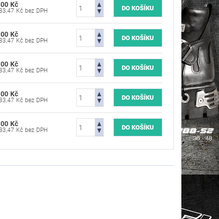
500 Kč
11 983,47 Kč bez DPH
500 Kč
11 983,47 Kč bez DPH
500 Kč
11 983,47 Kč bez DPH
500 Kč
11 983,47 Kč bez DPH
500 Kč
11 983,47 Kč bez DPH