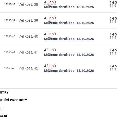
45 dnů
14 
Velikost: 38
17153/38
Můžeme doručit do:
13.10.2026
45 dnů
14 
Velikost: 39
17153/39
Můžeme doručit do:
13.10.2026
45 dnů
14 
Velikost: 40
17153/40
Můžeme doručit do:
13.10.2026
45 dnů
14 
Velikost: 41
17153/41
Můžeme doručit do:
13.10.2026
45 dnů
14 
Velikost: 42
17153/42
Můžeme doručit do:
13.10.2026
ETRY
SEJÍCÍ PRODUKTY
ZE
CENÍ