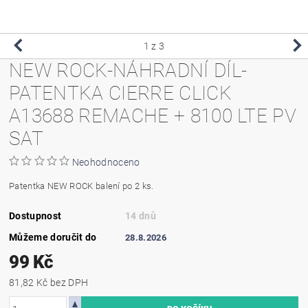
1
z 3
NEW ROCK-NÁHRADNÍ DÍL-
PATENTKA CIERRE CLICK
A13688 REMACHE + 8100 LTE PV
SAT
Neohodnoceno
Patentka NEW ROCK balení po 2 ks.
Dostupnost
14 dnů
Můžeme doručit do
28.8.2026
99 Kč
81,82 Kč bez DPH