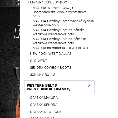
MAYURA COWBOY BOOTS
MAYURA-Women's Cowgirl
Boots/dámská vysoká westernová
obuv
MAYURA Cowboy Boots/pánská vysoká
westernová obuv
MAYURA Cowboy Booties-pánské
kotníkové westernové boty
MAYURA Cowboy Booties-dámské
kotníkové westernové boty
MAYURA na motorku - BIKER BOOTS
NEW ROCK WEST-DALLAS
OLD WEST
SENDRA COWBOY BOOTS
JOHNNY BULLS
WESTERN BELTS
/WESTERNOVÉ OPASKY/
OPASKY MAYURA
OPASKY SENDRA
OPASKY NEW ROCK