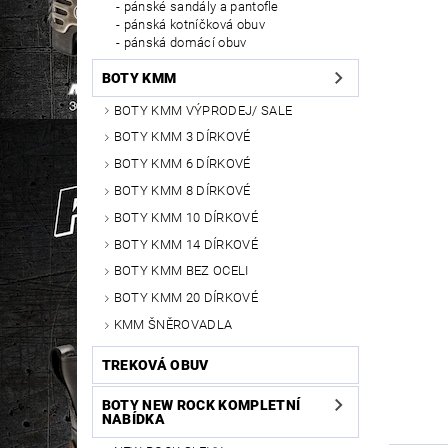
pánské sandály a pantofle
pánská kotníčková obuv
pánská domácí obuv
BOTY KMM
BOTY KMM VÝPRODEJ/ SALE
BOTY KMM 3 DÍRKOVÉ
BOTY KMM 6 DÍRKOVÉ
BOTY KMM 8 DÍRKOVÉ
BOTY KMM 10 DÍRKOVÉ
BOTY KMM 14 DÍRKOVÉ
BOTY KMM BEZ OCELI
BOTY KMM 20 DÍRKOVÉ
KMM ŠNĚROVADLA
TREKOVÁ OBUV
BOTY NEW ROCK KOMPLETNÍ
NABÍDKA