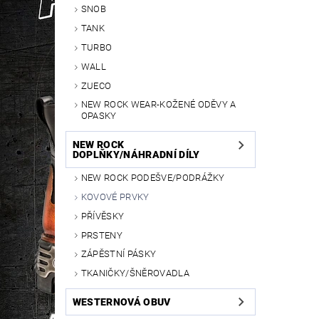
SNOB
TANK
TURBO
WALL
ZUECO
NEW ROCK WEAR-KOŽENÉ ODĚVY A
OPASKY
NEW ROCK
DOPLŇKY/NÁHRADNÍ DÍLY
NEW ROCK PODEŠVE/PODRÁŽKY
KOVOVÉ PRVKY
PŘÍVĚSKY
PRSTENY
ZÁPĚSTNÍ PÁSKY
TKANIČKY/ŠNĚROVADLA
WESTERNOVÁ OBUV