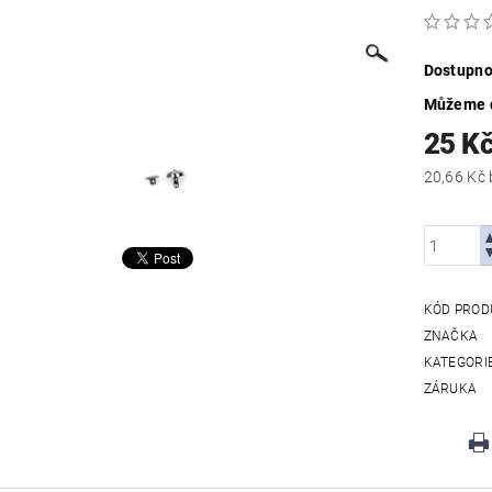
Dostupno
Můžeme d
25 K
KÓD PROD
ZNAČKA
KATEGORI
ZÁRUKA