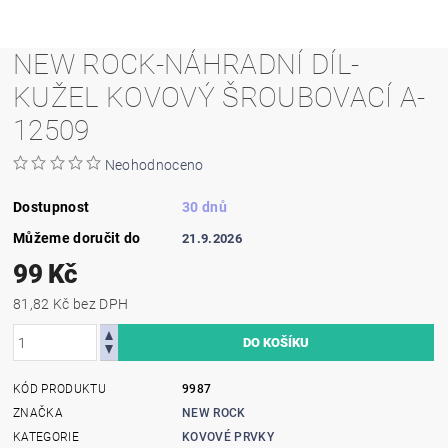
NEW ROCK-NÁHRADNÍ DÍL-
KUŽEL KOVOVÝ ŠROUBOVACÍ A-
12509
Neohodnoceno
Dostupnost
30 dnů
Můžeme doručit do
21.9.2026
99 Kč
81,82 Kč bez DPH
KÓD PRODUKTU
9987
ZNAČKA
NEW ROCK
KATEGORIE
KOVOVÉ PRVKY