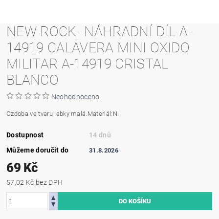
NEW ROCK -NÁHRADNÍ DÍL-A-
14919 CALAVERA MINI OXIDO
MILITAR A-14919 CRISTAL
BLANCO
Neohodnoceno
Ozdoba ve tvaru lebky malá.Materiál:Ni
Dostupnost
14 dnů
Můžeme doručit do
31.8.2026
69 Kč
57,02 Kč bez DPH