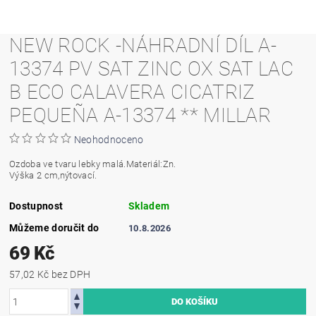
NEW ROCK -NÁHRADNÍ DÍL A-
13374 PV SAT ZINC OX SAT LAC
B ECO CALAVERA CICATRIZ
PEQUEÑA A-13374 ** MILLAR
Neohodnoceno
Ozdoba ve tvaru lebky malá.Materiál:Zn.
Výška 2 cm,nýtovací.
Dostupnost
Skladem
Můžeme doručit do
10.8.2026
69 Kč
57,02 Kč bez DPH