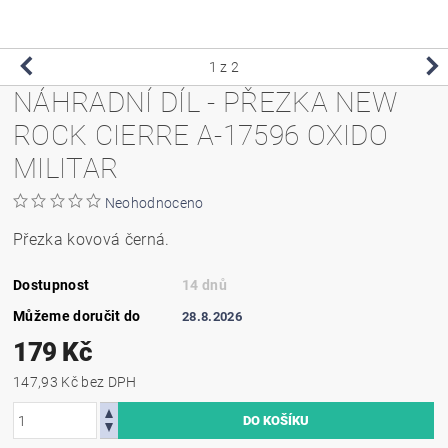
1
z 2
NÁHRADNÍ DÍL - PŘEZKA NEW
ROCK CIERRE A-17596 OXIDO
MILITAR
Neohodnoceno
Přezka kovová černá.
Dostupnost
14 dnů
Můžeme doručit do
28.8.2026
179 Kč
147,93 Kč bez DPH