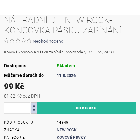
NÁHRADNÍ DIL NEW ROCK-
KONCOVKA PÁSKU ZAPÍNÁNÍ
Neohodnoceno
Kovová koncovka pásku zapínání pro modely DALLAS,WEST.
Dostupnost
Skladem
Můžeme doručit do
11.8.2026
99 Kč
81,82 Kč bez DPH
KÓD PRODUKTU
14945
ZNAČKA
NEW ROCK
KATEGORIE
KOVOVÉ PRVKY