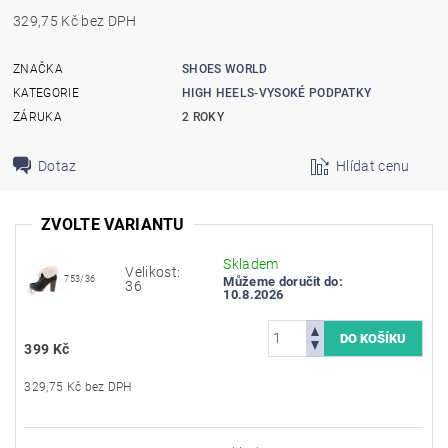
329,75 Kč bez DPH
ZNAČKA
SHOES WORLD
KATEGORIE
HIGH HEELS-VYSOKÉ PODPATKY
ZÁRUKA
2 ROKY
Dotaz
Hlídat cenu
ZVOLTE VARIANTU
Skladem
Velikost:
753/36
Můžeme doručit do:
36
10.8.2026
399 Kč
329,75 Kč bez DPH