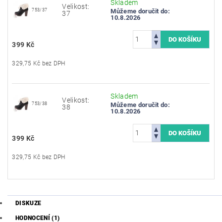
Skladem
Velikost:
753/37
Můžeme doručit do:
37
10.8.2026
399 Kč
329,75 Kč bez DPH
Skladem
Velikost:
753/38
Můžeme doručit do:
38
10.8.2026
399 Kč
329,75 Kč bez DPH
DISKUZE
HODNOCENÍ (1)