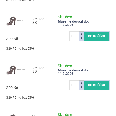
Skladem
Velikost:
246/38
Můžeme doručit do:
38
11.8.2026
399 Kč
329,75 Kč bez DPH
Skladem
Velikost:
246/39
Můžeme doručit do:
39
11.8.2026
399 Kč
329,75 Kč bez DPH
Skladem