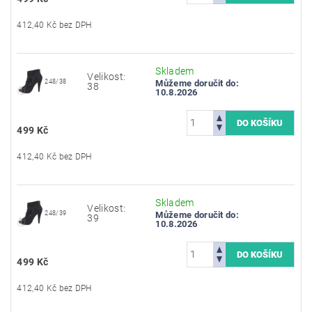
412,40 Kč bez DPH
Skladem
Velikost:
248/38
Můžeme doručit do:
38
10.8.2026
499 Kč
412,40 Kč bez DPH
Skladem
Velikost:
248/39
Můžeme doručit do:
39
10.8.2026
499 Kč
412,40 Kč bez DPH