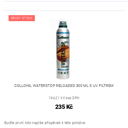
READY STOCK
COLLONIL WATERSTOP RELOADED 300 ML S UV FILTREM
194,21 Kč bez DPH
235 Kč
Buďte první, kdo napíše příspěvek k této položce.