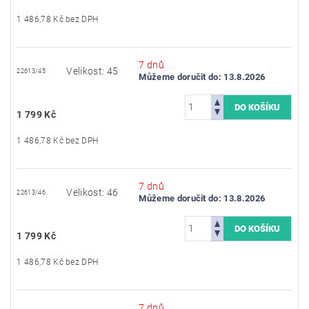
1 486,78 Kč bez DPH
7 dnů
Velikost: 45
22613/45
Můžeme doručit do:
13.8.2026
1 799 Kč
1 486,78 Kč bez DPH
7 dnů
Velikost: 46
22613/46
Můžeme doručit do:
13.8.2026
1 799 Kč
1 486,78 Kč bez DPH
7 dnů