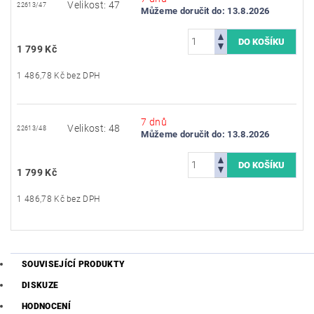
Velikost: 47
22613/47
Můžeme doručit do:
13.8.2026
1 799 Kč
1 486,78 Kč bez DPH
7 dnů
Velikost: 48
22613/48
Můžeme doručit do:
13.8.2026
1 799 Kč
1 486,78 Kč bez DPH
SOUVISEJÍCÍ PRODUKTY
DISKUZE
HODNOCENÍ