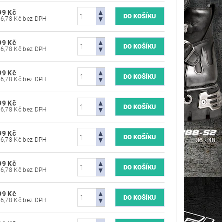
99 Kč
1 486,78 Kč bez DPH
99 Kč
1 486,78 Kč bez DPH
99 Kč
1 486,78 Kč bez DPH
99 Kč
1 486,78 Kč bez DPH
99 Kč
1 486,78 Kč bez DPH
99 Kč
1 486,78 Kč bez DPH
99 Kč
1 486,78 Kč bez DPH