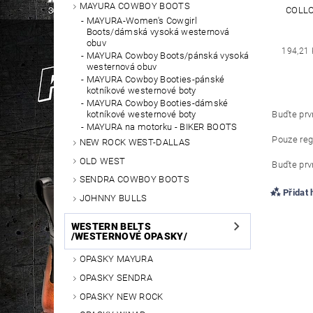
MAYURA COWBOY BOOTS
COLLO
MAYURA-Women's Cowgirl
Boots/dámská vysoká westernová
obuv
194,21 
MAYURA Cowboy Boots/pánská vysoká
westernová obuv
MAYURA Cowboy Booties-pánské
kotníkové westernové boty
MAYURA Cowboy Booties-dámské
kotníkové westernové boty
Buďte prvn
MAYURA na motorku - BIKER BOOTS
Pouze reg
NEW ROCK WEST-DALLAS
OLD WEST
Buďte prvn
SENDRA COWBOY BOOTS
Přidat
JOHNNY BULLS
WESTERN BELTS
/WESTERNOVÉ OPASKY/
OPASKY MAYURA
OPASKY SENDRA
OPASKY NEW ROCK