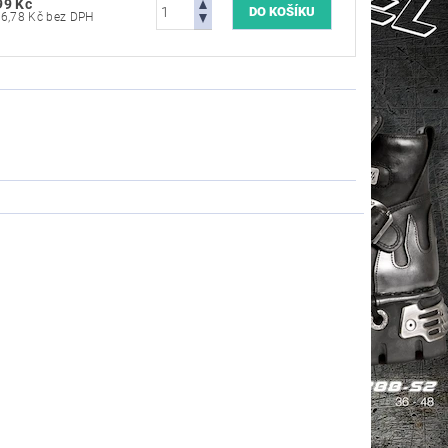
99 Kč
1 486,78 Kč bez DPH