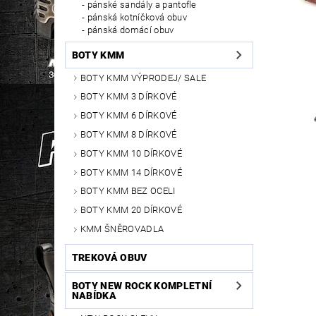
pánské sandály a pantofle
pánská kotníčková obuv
pánská domácí obuv
BOTY KMM
BOTY KMM VÝPRODEJ/ SALE
BOTY KMM 3 DÍRKOVÉ
BOTY KMM 6 DÍRKOVÉ
BOTY KMM 8 DÍRKOVÉ
BOTY KMM 10 DÍRKOVÉ
BOTY KMM 14 DÍRKOVÉ
BOTY KMM BEZ OCELI
BOTY KMM 20 DÍRKOVÉ
KMM ŠNĚROVADLA
TREKOVÁ OBUV
BOTY NEW ROCK KOMPLETNÍ
NABÍDKA