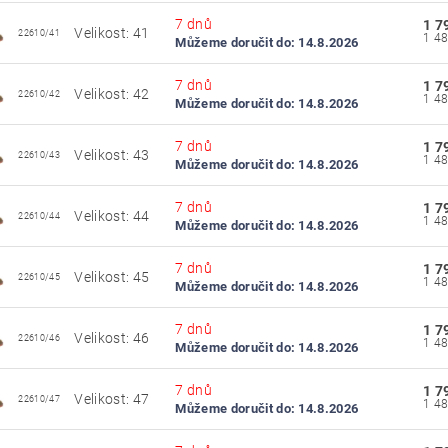
7 dnů
1 7
Velikost: 41
22610/41
Můžeme doručit do:
14.8.2026
7 dnů
1 7
Velikost: 42
22610/42
Můžeme doručit do:
14.8.2026
7 dnů
1 7
Velikost: 43
22610/43
Můžeme doručit do:
14.8.2026
7 dnů
1 7
Velikost: 44
22610/44
Můžeme doručit do:
14.8.2026
7 dnů
1 7
Velikost: 45
22610/45
Můžeme doručit do:
14.8.2026
7 dnů
1 7
Velikost: 46
22610/46
Můžeme doručit do:
14.8.2026
7 dnů
1 7
Velikost: 47
22610/47
Můžeme doručit do:
14.8.2026