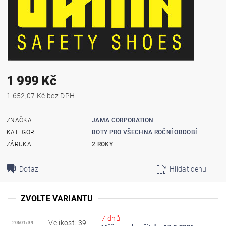
1 999 Kč
1 652,07 Kč bez DPH
ZNAČKA
JAMA CORPORATION
KATEGORIE
BOTY PRO VŠECHNA ROČNÍ OBDOBÍ
ZÁRUKA
2 ROKY
Dotaz
Hlídat cenu
ZVOLTE VARIANTU
7 dnů
Velikost: 39
20601/39