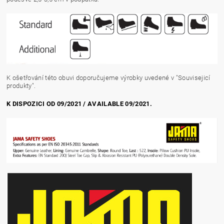
K ošetřování této obuvi doporučujeme výrobky uvedené v "Souvisejicí
produkty".
K DISPOZICI OD 09/2021 / AVAILABLE 09/2021.