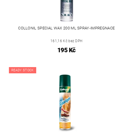
COLLONIL SPECIAL WAX 200 ML SPRAY-IMPREGNACE
161,16 Kč bez DPH
195 Kč
READY STOCK