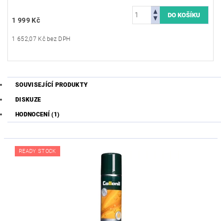
1 999 Kč
1 652,07 Kč bez DPH
SOUVISEJÍCÍ PRODUKTY
DISKUZE
HODNOCENÍ (1)
READY STOCK