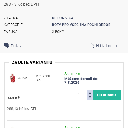
288,43 Kč bez DPH
ZNAČKA
DE FONSECA
KATEGORIE
BOTY PRO VŠECHNA ROČNÍ OBDOBÍ
ZÁRUKA
2 ROKY
Dotaz
Hlídat cenu
ZVOLTE VARIANTU
Skladem
Velikost:
371/36
Můžeme doručit do:
36
7.8.2026
349 Kč
288,43 Kč bez DPH
Skladem