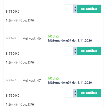
8 790 Kč
7 264,46 Kč bez DPH
60 dnů
Velikost: 46
14513/46
Můžeme doručit do:
4.11.2026
8 790 Kč
7 264,46 Kč bez DPH
60 dnů
Velikost: 47
14513/47
Můžeme doručit do:
4.11.2026
8 790 Kč
7 264,46 Kč bez DPH