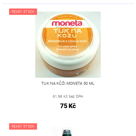
READY STOCK
TUK NA KŮŽI MONETA 50 ML
61,98 Kč bez DPH
75 Kč
READY STOCK