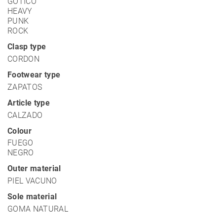
GOTICO
HEAVY
PUNK
ROCK
Clasp type
CORDON
Footwear type
ZAPATOS
Article type
CALZADO
Colour
FUEGO
NEGRO
Outer material
PIEL VACUNO
Sole material
GOMA NATURAL