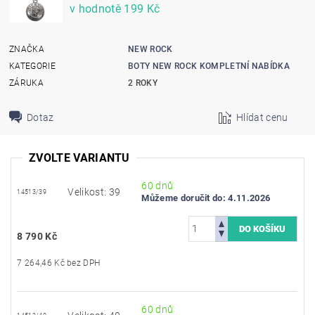
v hodnotě 199 Kč
ZNAČKA
NEW ROCK
KATEGORIE
BOTY NEW ROCK KOMPLETNÍ NABÍDKA
ZÁRUKA
2 ROKY
Dotaz
Hlídat cenu
ZVOLTE VARIANTU
60 dnů
Velikost: 39
14513/39
Můžeme doručit do:
4.11.2026
8 790 Kč
7 264,46 Kč bez DPH
60 dnů