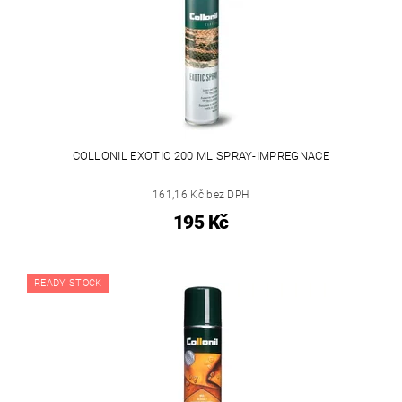
COLLONIL EXOTIC 200 ML SPRAY-IMPREGNACE
161,16 Kč bez DPH
195 Kč
READY STOCK