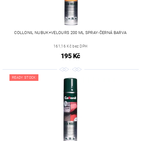
COLLONIL NUBUK+VELOURS 200 ML SPRAY-ČERNÁ BARVA
161,16 Kč bez DPH
195 Kč
READY STOCK