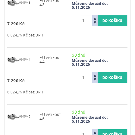
EU velikost:
9945/43
Můžeme doručit do:
43
5.11.2026
7 290 Kč
6 024,79 Kč bez DPH
60 dnů
EU velikost:
9945/44
Můžeme doručit do:
44
5.11.2026
7 290 Kč
6 024,79 Kč bez DPH
60 dnů
EU velikost:
9945/45
Můžeme doručit do:
45
5.11.2026