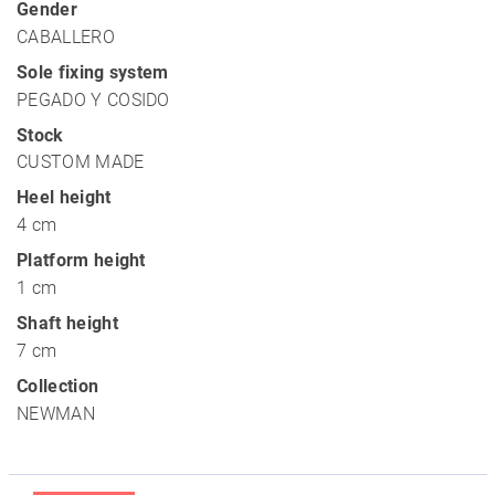
Gender
CABALLERO
Sole fixing system
PEGADO Y COSIDO
Stock
CUSTOM MADE
Heel height
4 cm
Platform height
1 cm
Shaft height
7 cm
Collection
NEWMAN