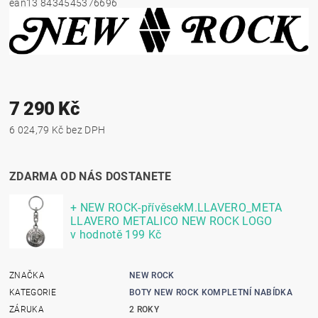
ean13
8434545376696
7 290 Kč
6 024,79 Kč bez DPH
ZDARMA OD NÁS DOSTANETE
+ NEW ROCK-přívěsekM.LLAVERO_META
LLAVERO METALICO NEW ROCK LOGO
v hodnotě 199 Kč
ZNAČKA
NEW ROCK
KATEGORIE
BOTY NEW ROCK KOMPLETNÍ NABÍDKA
ZÁRUKA
2 ROKY