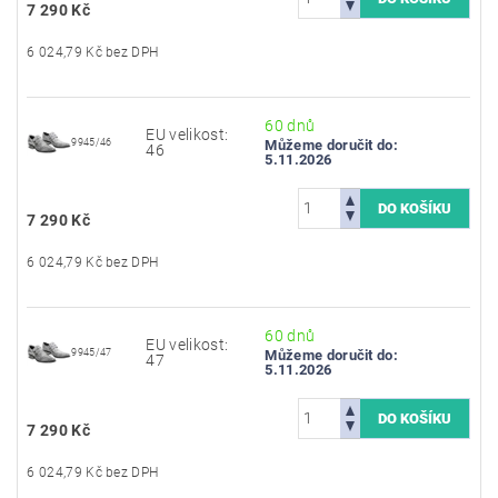
7 290 Kč
6 024,79 Kč bez DPH
60 dnů
EU velikost:
9945/46
Můžeme doručit do:
46
5.11.2026
7 290 Kč
6 024,79 Kč bez DPH
60 dnů
EU velikost:
9945/47
Můžeme doručit do:
47
5.11.2026
7 290 Kč
6 024,79 Kč bez DPH