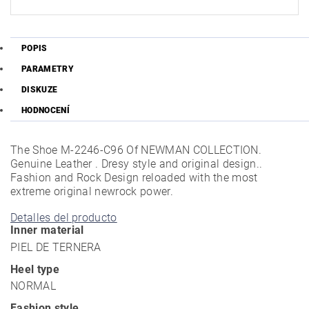
POPIS
PARAMETRY
DISKUZE
HODNOCENÍ
The Shoe M-2246-C96 Of NEWMAN COLLECTION.
Genuine Leather . Dresy style and original design..
Fashion and Rock Design reloaded with the most
extreme original newrock power.
Detalles del producto
Inner material
PIEL DE TERNERA
Heel type
NORMAL
Fashion style