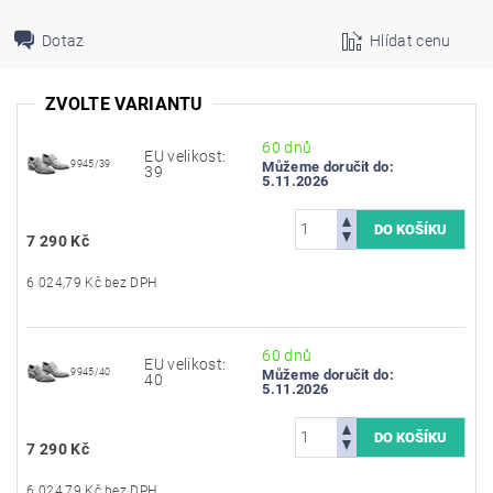
Dotaz
Hlídat cenu
ZVOLTE VARIANTU
60 dnů
EU velikost:
9945/39
Můžeme doručit do:
39
5.11.2026
7 290 Kč
6 024,79 Kč bez DPH
60 dnů
EU velikost:
9945/40
Můžeme doručit do:
40
5.11.2026
7 290 Kč
6 024,79 Kč bez DPH