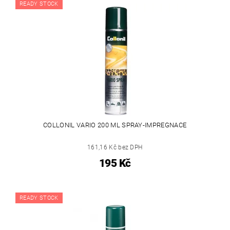
READY STOCK
COLLONIL VARIO 200 ML SPRAY-IMPREGNACE
161,16 Kč bez DPH
195 Kč
READY STOCK