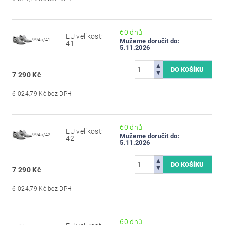
60 dnů
EU velikost:
9945/41
Můžeme doručit do:
41
5.11.2026
7 290 Kč
6 024,79 Kč bez DPH
60 dnů
EU velikost:
9945/42
Můžeme doručit do:
42
5.11.2026
7 290 Kč
6 024,79 Kč bez DPH
60 dnů