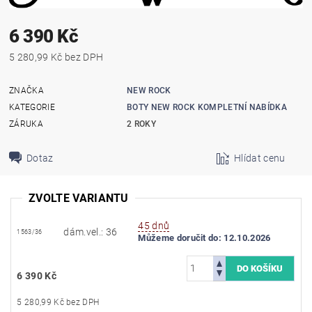
6 390 Kč
5 280,99 Kč bez DPH
ZNAČKA
NEW ROCK
KATEGORIE
BOTY NEW ROCK KOMPLETNÍ NABÍDKA
ZÁRUKA
2 ROKY
Dotaz
Hlídat cenu
ZVOLTE VARIANTU
45 dnů
dám.vel.: 36
1563/36
Můžeme doručit do:
12.10.2026
6 390 Kč
5 280,99 Kč bez DPH