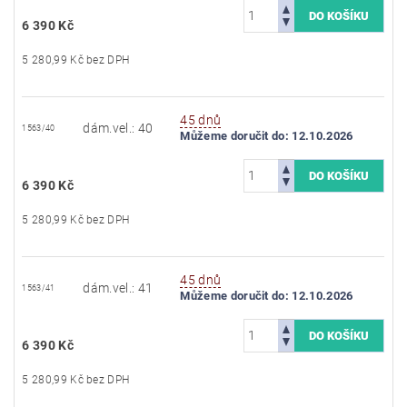
6 390 Kč
5 280,99 Kč bez DPH
45 dnů
dám.vel.: 40
1563/40
Můžeme doručit do:
12.10.2026
6 390 Kč
5 280,99 Kč bez DPH
45 dnů
dám.vel.: 41
1563/41
Můžeme doručit do:
12.10.2026
6 390 Kč
5 280,99 Kč bez DPH