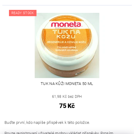
READY STOCK
TUK NA KŮŽI MONETA 50 ML
61,98 Kč bez DPH
75 Kč
Buďte první, kdo napíše příspěvek k této položce.
Pouze registrovaní uživatelé mohou vkládat příspěvky. Prosím