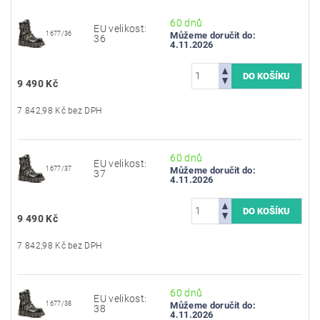
60 dnů
EU velikost:
1677/36
Můžeme doručit do:
36
4.11.2026
9 490 Kč
7 842,98 Kč bez DPH
60 dnů
EU velikost:
1677/37
Můžeme doručit do:
37
4.11.2026
9 490 Kč
7 842,98 Kč bez DPH
60 dnů
EU velikost:
1677/38
Můžeme doručit do:
38
4.11.2026