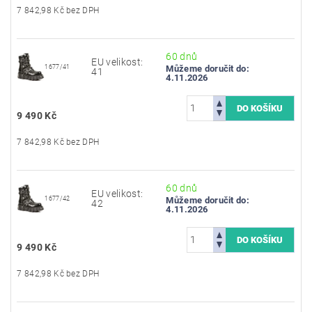
7 842,98 Kč bez DPH
60 dnů
EU velikost:
1677/41
Můžeme doručit do:
41
4.11.2026
9 490 Kč
7 842,98 Kč bez DPH
60 dnů
EU velikost:
1677/42
Můžeme doručit do:
42
4.11.2026
9 490 Kč
7 842,98 Kč bez DPH