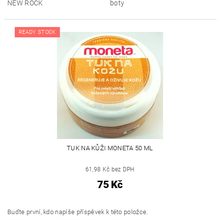
NEW ROCK
boty
READY STOCK
TUK NA KŮŽI MONETA 50 ML
61,98 Kč bez DPH
75 Kč
Buďte první, kdo napíše příspěvek k této položce.