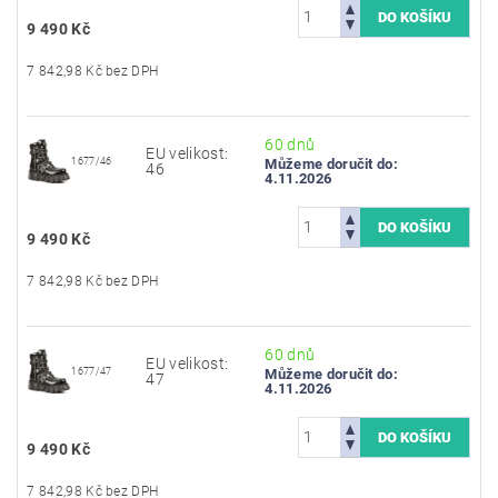
9 490 Kč
7 842,98 Kč bez DPH
60 dnů
EU velikost:
1677/46
Můžeme doručit do:
46
4.11.2026
9 490 Kč
7 842,98 Kč bez DPH
60 dnů
EU velikost:
1677/47
Můžeme doručit do:
47
4.11.2026
9 490 Kč
7 842,98 Kč bez DPH