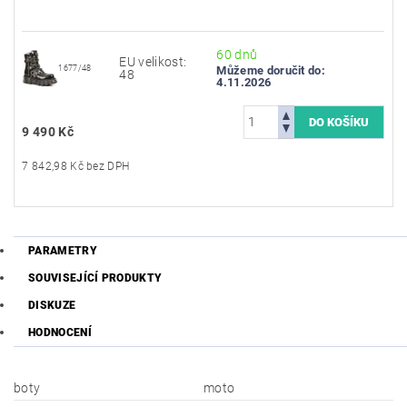
60 dnů
EU velikost:
1677/48
Můžeme doručit do:
48
4.11.2026
9 490 Kč
7 842,98 Kč bez DPH
PARAMETRY
SOUVISEJÍCÍ PRODUKTY
DISKUZE
HODNOCENÍ
boty
moto