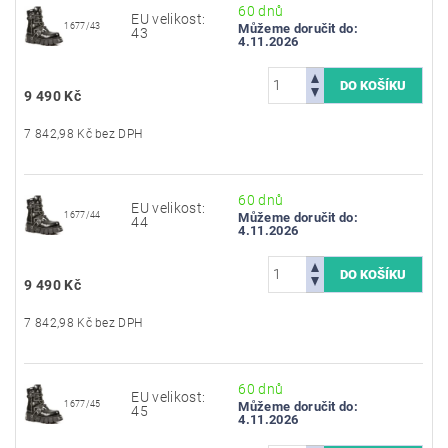
60 dnů
EU velikost:
1677/43
Můžeme doručit do:
43
4.11.2026
9 490 Kč
7 842,98 Kč bez DPH
60 dnů
EU velikost:
1677/44
Můžeme doručit do:
44
4.11.2026
9 490 Kč
7 842,98 Kč bez DPH
60 dnů
EU velikost:
1677/45
Můžeme doručit do:
45
4.11.2026