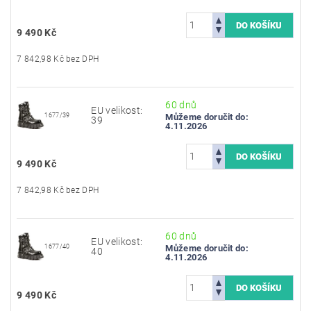
9 490 Kč
7 842,98 Kč bez DPH
60 dnů
EU velikost:
1677/39
Můžeme doručit do:
39
4.11.2026
9 490 Kč
7 842,98 Kč bez DPH
60 dnů
EU velikost:
1677/40
Můžeme doručit do:
40
4.11.2026
9 490 Kč