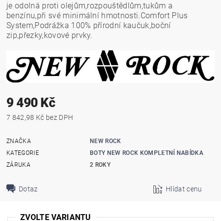
je odolná proti olejům,rozpouštědlům,tukům a
benzínu,při své minimální hmotnosti.Comfort Plus
System,Podrážka 100% přírodní kaučuk,boční
zip,přezky,kovové prvky.
9 490 Kč
7 842,98 Kč bez DPH
ZNAČKA
NEW ROCK
KATEGORIE
BOTY NEW ROCK KOMPLETNÍ NABÍDKA
ZÁRUKA
2 ROKY
Dotaz
Hlídat cenu
ZVOLTE VARIANTU