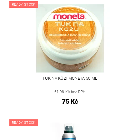
READY STOCK
TUK NA KŮŽI MONETA 50 ML
61,98 Kč bez DPH
75 Kč
READY STOCK