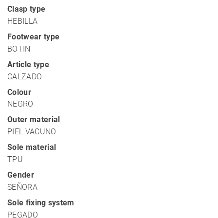
Clasp type
HEBILLA
Footwear type
BOTIN
Article type
CALZADO
Colour
NEGRO
Outer material
PIEL VACUNO
Sole material
TPU
Gender
SEÑORA
Sole fixing system
PEGADO