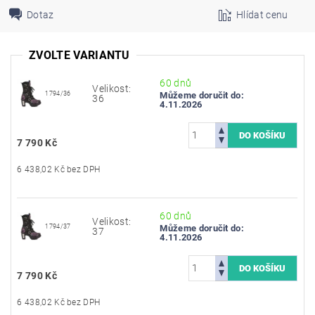
Dotaz
Hlídat cenu
ZVOLTE VARIANTU
60 dnů
Velikost:
1794/36
Můžeme doručit do:
36
4.11.2026
7 790 Kč
6 438,02 Kč bez DPH
60 dnů
Velikost:
1794/37
Můžeme doručit do:
37
4.11.2026
7 790 Kč
6 438,02 Kč bez DPH