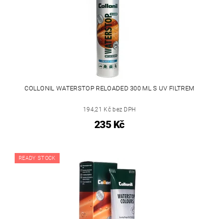
COLLONIL WATERSTOP RELOADED 300 ML S UV FILTREM
194,21 Kč bez DPH
235 Kč
READY STOCK