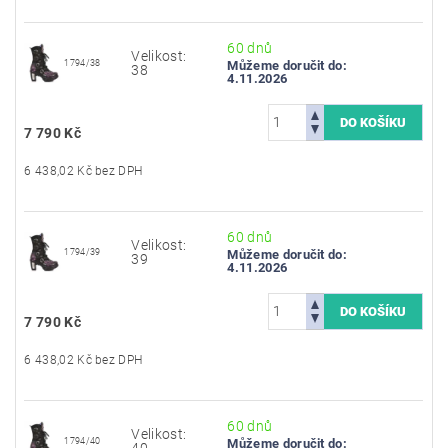
60 dnů
Velikost:
1794/38
Můžeme doručit do:
38
4.11.2026
7 790 Kč
6 438,02 Kč bez DPH
60 dnů
Velikost:
1794/39
Můžeme doručit do:
39
4.11.2026
7 790 Kč
6 438,02 Kč bez DPH
60 dnů
Velikost:
1794/40
Můžeme doručit do:
40