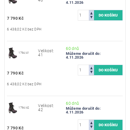
4.11.2026
7 790 Kč
6 438,02 Kč bez DPH
60 dnů
Velikost:
1794/41
Můžeme doručit do:
41
4.11.2026
7 790 Kč
6 438,02 Kč bez DPH
60 dnů
Velikost:
1794/42
Můžeme doručit do:
42
4.11.2026
7 790 Kč